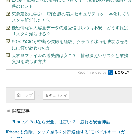
善のヒント
東急建設に学ぶ、1万台超の端末セキュリティを一本化してリ
スクを解消した方法
機密情報や大容量データの送受信はいつも不安 どうすれば
リスクを減らせる？
90％のCIOが中断や失敗を経験、クラウド移行を成功させる
には何が必要なのか
大容量ファイルの送受信は安全？ 情報漏えいリスクと業務
負担を減らす方法
Recommended by
トップ
セキュリティ
関連記事
「iPhone／iPadなら安全」は古い？ 崩れる安全神話
iPhoneも危険、タッチ操作を外部送信する“モバイルキーロガ