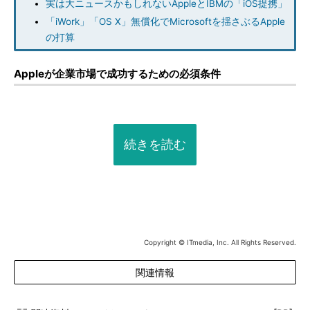
実は大ニュースかもしれないAppleとIBMの「iOS提携」
「iWork」「OS X」無償化でMicrosoftを揺さぶるApple
の打算
Appleが企業市場で成功するための必須条件
続きを読む
Copyright © ITmedia, Inc. All Rights Reserved.
関連情報