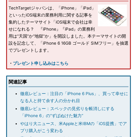
TechTargetジャパンは、「iPhone」「iPad」
といったiOS端末の業務利用に関する記事を
集約したテーマサイト「iOS端末で会社は幸
せになれる？ 『iPhone』『iPad』の業務利
用は“天国”か“地獄”か」を開設しました。本テーマサイトの開
設を記念して、「iPhone 6 16GB ゴールド SIMフリー」を抽選
でプレゼントします。
・
プレゼント申し込みはこちら
関連記事
徹底レビュー：注目の「iPhone 6 Plus」、買って幸せに
なる人と持て余す人の分かれ目
徹底レビュー：スペックの見劣りを帳消しにする
「iPhone 6」の“ずばぬけた魅力”
やはり大ニュース、米Appleと米IBMの「iOS提携」でア
プリ購入がこう変わる