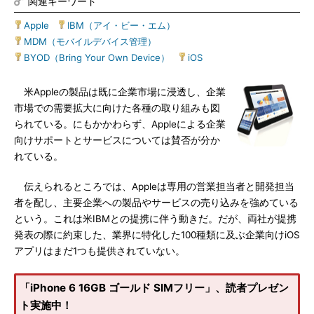
関連キーワード
Apple
|
IBM（アイ・ビー・エム）
|
MDM（モバイルデバイス管理）
|
BYOD（Bring Your Own Device）
|
iOS
米Appleの製品は既に企業市場に浸透し、企業
市場での需要拡大に向けた各種の取り組みも図
られている。にもかかわらず、Appleによる企業
向けサポートとサービスについては賛否が分か
れている。
伝えられるところでは、Appleは専用の営業担当者と開発担当
者を配し、主要企業への製品やサービスの売り込みを強めている
という。これは米IBMとの提携に伴う動きだ。だが、両社が提携
発表の際に約束した、業界に特化した100種類に及ぶ企業向けiOS
アプリはまだ1つも提供されていない。
「iPhone 6 16GB ゴールド SIMフリー」、読者プレゼン
ト実施中！