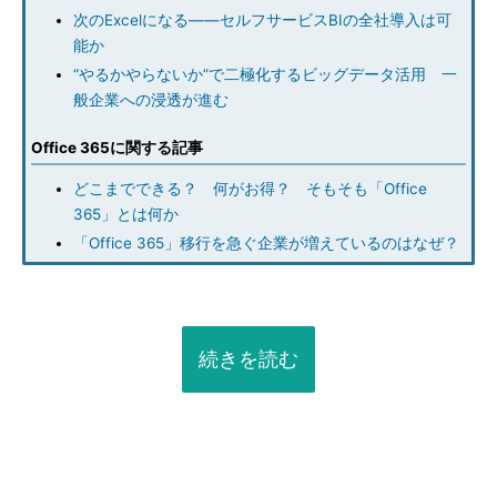
次のExcelになる――セルフサービスBIの全社導入は可
能か
“やるかやらないか”で二極化するビッグデータ活用 一
般企業への浸透が進む
Office 365に関する記事
どこまでできる？ 何がお得？ そもそも「Office
365」とは何か
「Office 365」移行を急ぐ企業が増えているのはなぜ？
続きを読む