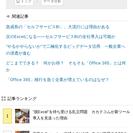
トップ
データ分析
関連記事
急成長の「セルフサービスBI」、大流行には理由がある
次のExcelになる――セルフサービスBIの全社導入は可能か
“やるかやらないか”で二極化するビッグデータ活用 一般企業へ
の浸透が進む
どこまでできる？ 何がお得？ そもそも「Office 365」とは何
か
「Office 365」移行を急ぐ企業が増えているのはなぜ？
記事ランキング
“脱Excel”を待ち受ける乱立問題 カカクコムが新ツール
導入を見送った理由