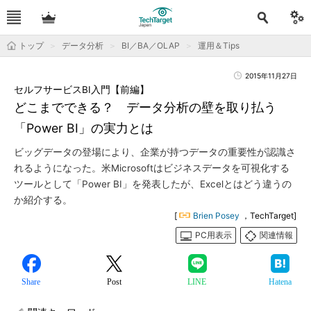
トップ
データ分析
BI／BA／OLAP
運用＆Tips
2015年11月27日
セルフサービスBI入門【前編】
どこまでできる？ データ分析の壁を取り払う
「Power BI」の実力とは
ビッグデータの登場により、企業が持つデータの重要性が認識さ
れるようになった。米Microsoftはビジネスデータを可視化する
ツールとして「Power BI」を発表したが、Excelとはどう違うの
か紹介する。
[
Brien Posey
，TechTarget]
PC用表示
関連情報
Share
Post
LINE
Hatena