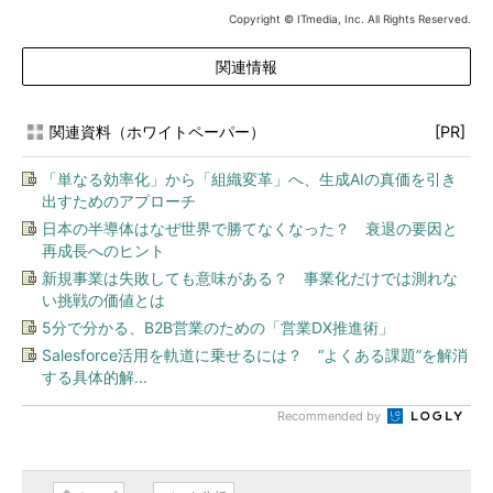
Copyright © ITmedia, Inc. All Rights Reserved.
関連情報
関連資料（ホワイトペーパー）
[PR]
「単なる効率化」から「組織変革」へ、生成AIの真価を引き
出すためのアプローチ
日本の半導体はなぜ世界で勝てなくなった？ 衰退の要因と
再成長へのヒント
新規事業は失敗しても意味がある？ 事業化だけでは測れな
い挑戦の価値とは
5分で分かる、B2B営業のための「営業DX推進術」
Salesforce活用を軌道に乗せるには？ “よくある課題”を解消
する具体的解...
Recommended by