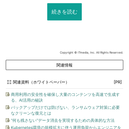
続きを読む
Copyright © ITmedia, Inc. All Rights Reserved.
関連情報
関連資料（ホワイトペーパー）
[PR]
商用利用の安全性を確保し大量のコンテンツを高速で生成す
る、AI活用の秘訣
バックアップだけでは防げない、ランサムウェア対策に必要
なクリーンな復元とは
“何も残さない”データ消去を実現するための具体的な方法
Kubernetes環境の規模拡大に伴う運用負荷からエンジニアを