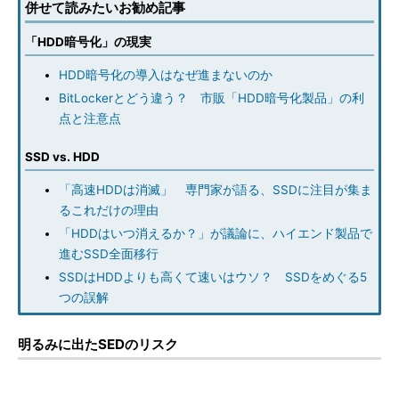
併せて読みたいお勧め記事
「HDD暗号化」の現実
HDD暗号化の導入はなぜ進まないのか
BitLockerとどう違う？ 市販「HDD暗号化製品」の利
点と注意点
SSD vs. HDD
「高速HDDは消滅」 専門家が語る、SSDに注目が集ま
るこれだけの理由
「HDDはいつ消えるか？」が議論に、ハイエンド製品で
進むSSD全面移行
SSDはHDDよりも高くて速いはウソ？ SSDをめぐる5
つの誤解
明るみに出たSEDのリスク