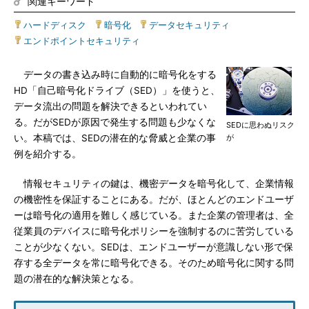
関連キーワード
ハードディスク
|
暗号化
|
データセキュリティ
|
エンドポイントセキュリティ
データの書き込み時に自動的に暗号化をする
HD「自己暗号化ドライブ（SED）」を使うと、
データ流出の問題を解決できるといわれてい
る。だがSEDが原因で発生する問題も少なくな
SEDに思わぬリスク
い。本稿では、SEDの潜在的な脅威と企業の事
が
例を紹介する。
情報セキュリティの鍵は、機密データを暗号化して、企業情報
の機密性を保証することにある。だが、ほとんどのエンドユーザ
ーは暗号化の適用を難しく感じている。また企業の管理者は、全
従業員のデバイスに暗号化ポリシーを強制するのに苦労している
ことが少なくない。SEDは、エンドユーザーが意識しない形で保
存する全データを常に暗号化できる。そのため暗号化に関する問
題の潜在的な解決策となる。