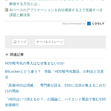
解放する方法とは...
AIベースのアプリケーションを自社構築する上で克服すべき
課題と解決策
Recommended by
トップ
サーバ＆ストレージ
関連記事
HDD暗号化の導入はなぜ進まないのか
BitLockerとどう違う？ 市販「HDD暗号化製品」の利点と注意
点
「高速HDDは消滅」 専門家が語る、SSDに注目が集まるこれだ
けの理由
「HDDはいつ消えるか？」が議論に、ハイエンド製品で進むSSD
全面移行