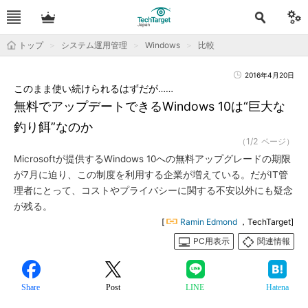
トップ
システム運用管理
Windows
比較
2016年4月20日
このまま使い続けられるはずだが……
無料でアップデートできるWindows 10は“巨大な
釣り餌”なのか
（1/2 ページ）
Microsoftが提供するWindows 10への無料アップグレードの期限
が7月に迫り、この制度を利用する企業が増えている。だがIT管
理者にとって、コストやプライバシーに関する不安以外にも疑念
が残る。
[
Ramin Edmond
，TechTarget]
PC用表示
関連情報
Share
Post
LINE
Hatena