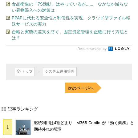
食品衛生の「7S活動」はやっているが…… なかなか減らな
い異物混入への対策は
PPAPに代わる安全性と利便性を実現、クラウド型ファイル転
送サービスの実力
台帳と実態の差異を防ぐ、固定資産管理を正確に行う方法と
は？
Recommended by
トップ
システム運用管理
次のページへ
記事ランキング
継続利用は4割どまり M365 Copilotが「効く業務」と
期待外れの境界