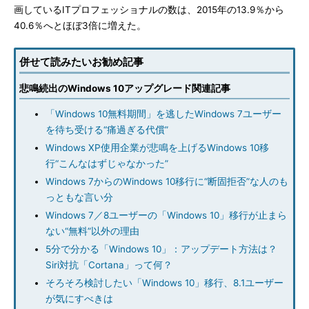
画しているITプロフェッショナルの数は、2015年の13.9％から
40.6％へとほぼ3倍に増えた。
併せて読みたいお勧め記事
悲鳴続出のWindows 10アップグレード関連記事
「Windows 10無料期間」を逃したWindows 7ユーザー
を待ち受ける“痛過ぎる代償”
Windows XP使用企業が悲鳴を上げるWindows 10移
行“こんなはずじゃなかった”
Windows 7からのWindows 10移行に“断固拒否”な人のも
っともな言い分
Windows 7／8ユーザーの「Windows 10」移行が止まら
ない“無料”以外の理由
5分で分かる「Windows 10」：アップデート方法は？
Siri対抗「Cortana」って何？
そろそろ検討したい「Windows 10」移行、8.1ユーザー
が気にすべきは