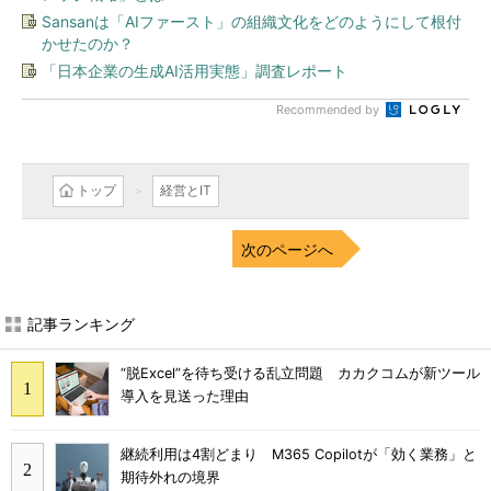
Sansanは「AIファースト」の組織文化をどのようにして根付
かせたのか？
「日本企業の生成AI活用実態」調査レポート
Recommended by
トップ
経営とIT
次のページへ
記事ランキング
“脱Excel”を待ち受ける乱立問題 カカクコムが新ツール
導入を見送った理由
継続利用は4割どまり M365 Copilotが「効く業務」と
期待外れの境界