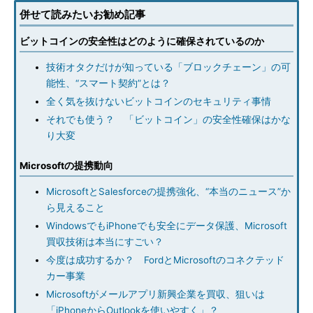
併せて読みたいお勧め記事
ビットコインの安全性はどのように確保されているのか
技術オタクだけが知っている「ブロックチェーン」の可
能性、“スマート契約”とは？
全く気を抜けないビットコインのセキュリティ事情
それでも使う？ 「ビットコイン」の安全性確保はかな
り大変
Microsoftの提携動向
MicrosoftとSalesforceの提携強化、“本当のニュース”か
ら見えること
WindowsでもiPhoneでも安全にデータ保護、Microsoft
買収技術は本当にすごい？
今度は成功するか？ FordとMicrosoftのコネクテッド
カー事業
Microsoftがメールアプリ新興企業を買収、狙いは
「iPhoneからOutlookを使いやすく」？