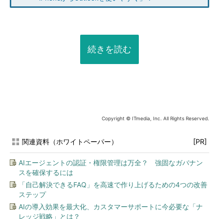
続きを読む
Copyright © ITmedia, Inc. All Rights Reserved.
関連資料（ホワイトペーパー）
[PR]
AIエージェントの認証・権限管理は万全？ 強固なガバナン
スを確保するには
「自己解決できるFAQ」を高速で作り上げるための4つの改善
ステップ
AIの導入効果を最大化、カスタマーサポートに今必要な「ナ
レッジ戦略」とは？