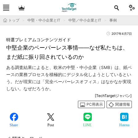
トップ
中堅・中小企業とIT
中堅／中小企業とIT
事例
2017年4月7日
特選プレミアムコンテンツガイド
中堅企業のペーパーレス事情――なぜ私たちは、
まだ紙に振り回されているのか
ある調査結果によると、欧米の中堅・中小企業（SMB）は、紙ベ
ースの業務プロセスを積極的にデジタル化しようとしているとい
う。だが現実には「完全ペーパーレスオフィス」はなかなか実現
しない。なぜだろうか。
[TechTargetジャパン]
PC用表示
関連情報
Share
Post
LINE
Hatena