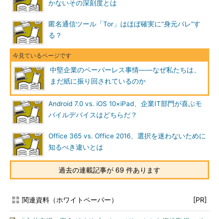
かないその深刻度とは
匿名通信ツール「Tor」はほぼ確実に“身元バレ”す
る？
中堅企業のペーパーレス事情――なぜ私たちは、
まだ紙に振り回されているのか
Android 7.0 vs. iOS 10×iPad、企業IT部門が喜ぶモ
バイルデバイスはどちらだ？
Office 365 vs. Office 2016、選択を迷わないために
知るべき違いとは
過去の連載記事が 69 件あります
関連資料（ホワイトペーパー）
[PR]