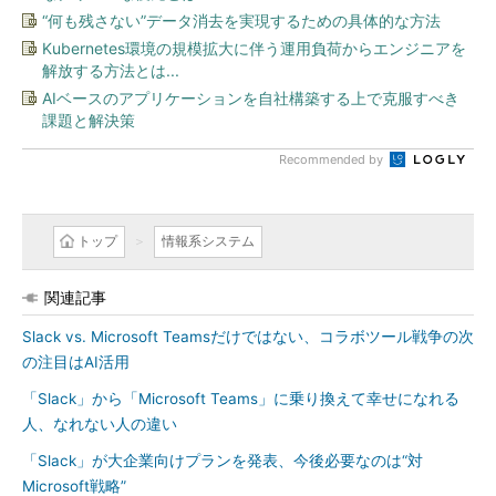
“何も残さない”データ消去を実現するための具体的な方法
Kubernetes環境の規模拡大に伴う運用負荷からエンジニアを
解放する方法とは...
AIベースのアプリケーションを自社構築する上で克服すべき
課題と解決策
Recommended by
トップ
情報系システム
関連記事
Slack vs. Microsoft Teamsだけではない、コラボツール戦争の次
の注目はAI活用
「Slack」から「Microsoft Teams」に乗り換えて幸せになれる
人、なれない人の違い
「Slack」が大企業向けプランを発表、今後必要なのは“対
Microsoft戦略”