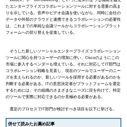
たエンタープライズコラボレーションツールに対する需要の高ま
りを示している。音声やビデオ会議を使いながら、同時に会社の
データや外部のクラウドと連携できるコラボレーションの必要性
は、これまでの単純な会議ツールからコラボレーションプラット
フォームへの切り替えを促進している。
そうした新しいソーシャルエンタープライズコラボレーション
ツールに関心を持つユーザーの増加に伴い、Ciscoのようにこの
市場に参入するベンダーも増えている。それに対応してIT部門は
コラボレーション戦略を見直し、現在のツールでユーザーのニー
ズを支えられるのか、新しいツールを採用する必要があるのかを
判断する必要がある。ITの意思決定者がプラットフォームを選定
するためには、その組織のさまざまなニーズに目を向けて、特定
のツールで実際に対応できるのか見極める必要がある。
選定のプロセスでIT部門が検討すべき項目を以下に挙げる。
併せて読みたお薦め記事