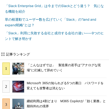
「Slack Enterprise Grid」は今までのSlackとどう違う？ 気にな
る機能を紹介
草の根運動でユーザー数を広げていく「Slack」の“land and
expand戦略”とは？
「Slack」利用に失敗する会社と成功する会社の違い――9つのヒ
ントで解き明かす
記事ランキング
「こんなはずでは」 製造業の若手は“アナログな現
場”に幻滅して辞めていく
Microsoft 365の知られざる5つの裏口 パスワードを
変えても攻撃者は消えない
継続利用は4割どまり M365 Copilotが「効く業務」と
期待外れの境界