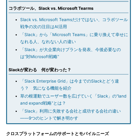
コラボツール、Slack vs. Microsoft Tearms
Slack vs. Microsoft Teamsだけではない、コラボツール
戦争の次の注目はAI活用
「Slack」から「Microsoft Teams」に乗り換えて幸せに
なれる人、なれない人の違い
「Slack」が大企業向けプランを発表、今後必要なの
は“対Microsoft戦略”
Slackが変わる 何が変わった？
「Slack Enterprise Grid」は今までのSlackとどう違
う？ 気になる機能を紹介
草の根運動でユーザー数を広げていく「Slack」の“land
and expand戦略”とは？
「Slack」利用に失敗する会社と成功する会社の違い
――9つのヒントで解き明かす
クロスプラットフォームのサポートとモバイルニーズ