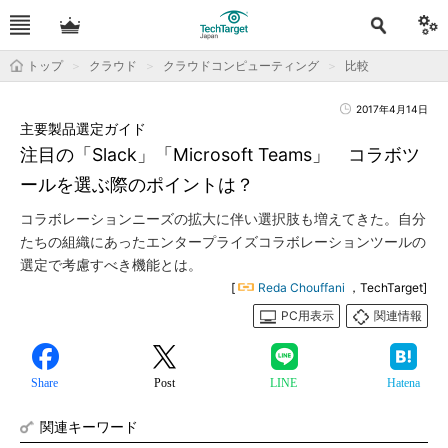
トップ
クラウド
クラウドコンピューティング
比較
2017年4月14日
主要製品選定ガイド
注目の「Slack」「Microsoft Teams」 コラボツ
ールを選ぶ際のポイントは？
コラボレーションニーズの拡大に伴い選択肢も増えてきた。自分
たちの組織にあったエンタープライズコラボレーションツールの
選定で考慮すべき機能とは。
[
Reda Chouffani
，TechTarget]
PC用表示
関連情報
Share
Post
LINE
Hatena
関連キーワード