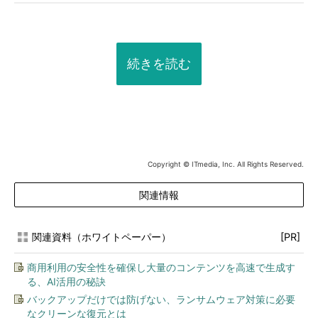
続きを読む
Copyright © ITmedia, Inc. All Rights Reserved.
関連情報
関連資料（ホワイトペーパー）
[PR]
商用利用の安全性を確保し大量のコンテンツを高速で生成す
る、AI活用の秘訣
バックアップだけでは防げない、ランサムウェア対策に必要
なクリーンな復元とは