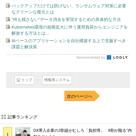
バックアップだけでは防げない、ランサムウェア対策に必要
なクリーンな復元とは
“何も残さない”データ消去を実現するための具体的な方法
Kubernetes環境の規模拡大に伴う運用負荷からエンジニアを
解放する方法とは...
AIベースのアプリケーションを自社構築する上で克服すべき
課題と解決策
Recommended by
トップ
情報系システム
次のページへ
記事ランキング
DX導入企業の3割超がむしろ「負担増」 9割が陥る“内