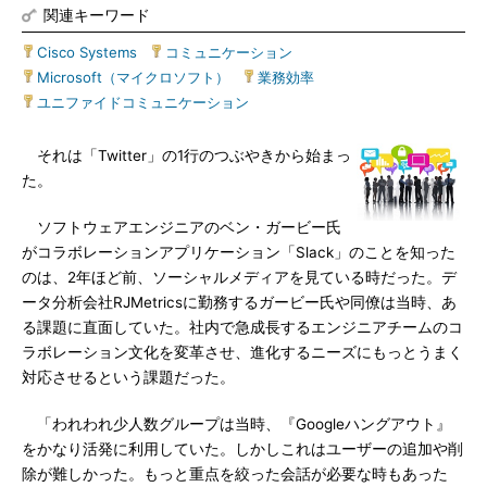
関連キーワード
Cisco Systems
|
コミュニケーション
|
Microsoft（マイクロソフト）
|
業務効率
|
ユニファイドコミュニケーション
それは「Twitter」の1行のつぶやきから始まっ
た。
ソフトウェアエンジニアのベン・ガービー氏
がコラボレーションアプリケーション「Slack」のことを知った
のは、2年ほど前、ソーシャルメディアを見ている時だった。デ
ータ分析会社RJMetricsに勤務するガービー氏や同僚は当時、あ
る課題に直面していた。社内で急成長するエンジニアチームのコ
ラボレーション文化を変革させ、進化するニーズにもっとうまく
対応させるという課題だった。
「われわれ少人数グループは当時、『Googleハングアウト』
をかなり活発に利用していた。しかしこれはユーザーの追加や削
除が難しかった。もっと重点を絞った会話が必要な時もあった