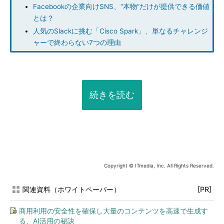
Facebookの企業向けSNS、“本物”だけが提供できる価値
とは？
人気のSlackに挑む「Cisco Spark」、単なるチャレンジ
ャーで終わらない7つの理由
続きを読む
Copyright © ITmedia, Inc. All Rights Reserved.
関連資料（ホワイトペーパー）
[PR]
商用利用の安全性を確保し大量のコンテンツを高速で生成す
る、AI活用の秘訣