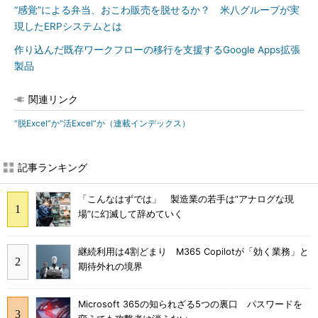
“感覚”による弁当、おこわ販売を脱せるか？ 米八グループが実
現したERPシステムとは
作り込んだ既存ワークフローの移行を支援するGoogle Apps拡張
製品
関連リンク
“脱Excel”か“活Excel”か（連載インデックス）
記事ランキング
「こんなはずでは」 製造業の若手は“アナログな現
場”に幻滅して辞めていく
継続利用は4割どまり M365 Copilotが「効く業務」と
期待外れの境界
Microsoft 365の知られざる5つの裏口 パスワードを