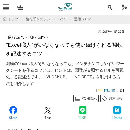
トップ
情報系システム
Excel
運用＆Tips
2017年11月22日
“脱Excel”か“活Excel”か
“Excel職人”がいなくなっても使い続けられる関数
を記述するコツ
職場の“Excel職人”がいなくなっても、メンテナンスしやすいワー
クシートを作るコツとは。ヒントは、関数が参照するセルを可視
化する記述法です。「VLOOKUP」「INDIRECT」を利用する方
法を紹介します。
[
村山 聡
，著]
PC用表示
関連情報
Share
Post
LINE
Hatena