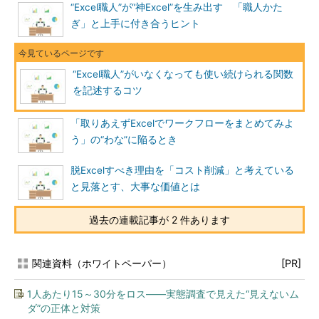
“Excel職人”が“神Excel”を生み出す 「職人かた
ぎ」と上手に付き合うヒント
“Excel職人”がいなくなっても使い続けられる関数
を記述するコツ
「取りあえずExcelでワークフローをまとめてみよ
う」の“わな”に陥るとき
脱Excelすべき理由を「コスト削減」と考えている
と見落とす、大事な価値とは
過去の連載記事が 2 件あります
関連資料（ホワイトペーパー）
[PR]
1人あたり15～30分をロス――実態調査で見えた“見えないム
ダ”の正体と対策