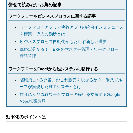
併せて読みたいお薦め記事
ワークフローやビジネスプロセスに関する記事
ワークフローアプリで複数アプリの統合インタフェース
を構築、導入の勘所とは
ビジネスプロセス自動化がもたらす新しい世界
読めば分かる！ ERPのマスター管理・ワークフロー・
権限管理
ワークフローをExcelから他システムに移行する
“感覚”による弁当、おこわ販売を脱せるか？ 米八グル
ープが実現したERPシステムとは
作り込んだ既存ワークフローの移行を支援するGoogle
Apps拡張製品
効率化のポイントは