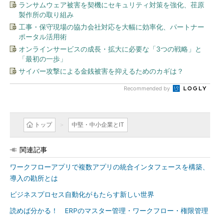
ランサムウェア被害を契機にセキュリティ対策を強化、荏原
製作所の取り組み
工事・保守現場の協力会社対応を大幅に効率化、パートナー
ポータル活用術
オンラインサービスの成長・拡大に必要な「3つの戦略」と
「最初の一歩」
サイバー攻撃による金銭被害を抑えるためのカギは？
Recommended by
トップ
中堅・中小企業とIT
関連記事
ワークフローアプリで複数アプリの統合インタフェースを構築、
導入の勘所とは
ビジネスプロセス自動化がもたらす新しい世界
読めば分かる！ ERPのマスター管理・ワークフロー・権限管理