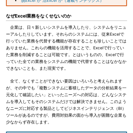
“脱Excel”か“活Excel”か（連載インデックス）
なぜExcel業務をなくせないのか
企業は、日々新しいシステムを導入したり、システムをリニュ
ーアルしたりしています。それらのシステムには、従来Excelで
行っていた業務を代替する機能が存在することも珍しいことでは
ありません。これらの機能を活用することで、Excelで行ってい
た業務を削減することは可能です。とはいうものの、Excelで行
っていた全ての業務をシステムの機能で代替することはなかなか
できないことも、また現実です。
全て、なくすことができない要因はいろいろと考えられます
が、その中でも「複数システムに蓄積したデータの分析結果を一
元化して確認したい」といったニーズへの対応は、どんなシステ
ムを導入してもそのシステムだけでは解決できません。このよう
なニーズに対応する製品としてビジネスインテリジェンス（BI）
ツールがあるのですが、費用対効果の面から導入が困難な企業も
少なからず存在します。