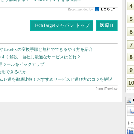
Recommended by
TechTargetジャパン トップ
医療IT
dやExcelへの変換手順と無料でできるやり方を紹介
りやすく解説！自社に最適なサービスはどれ？
管理ツールをピックアップ
で活用できるのか
テム17選を徹底比較！おすすめサービスと選び方のコツを解説
トの