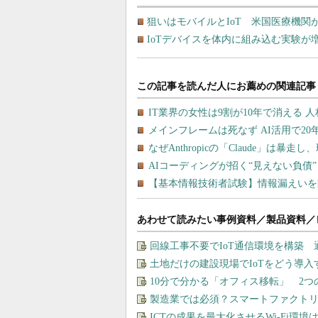
狙いはモバイルとIoT 米国医療機関が
IoTデバイスを体内に組み込む実験
あわせて読みたい事例資料／製品資料／
回線工事不要でIoT通信環境を構築
土地だけの建設現場でIoTをどう導
10分で分かる「オフィス移転」 2
製造業では必須？スマートファクト
ICTの成果を最大化させるWi-Fi環境