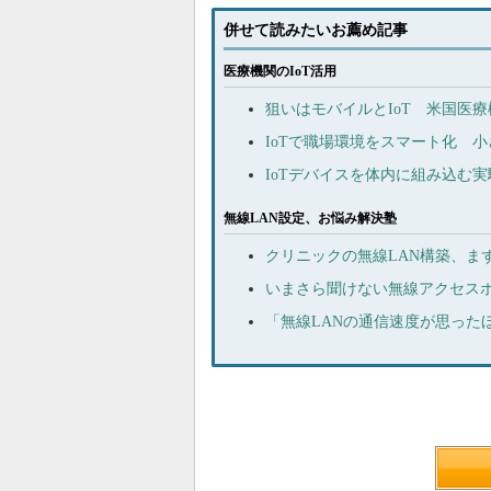
併せて読みたいお薦め記事
医療機関のIoT活用
狙いはモバイルとIoT 米国医療
IoTで職場環境をスマート化 
IoTデバイスを体内に組み込む
無線LAN設定、お悩み解決塾
クリニックの無線LAN構築、ま
いまさら聞けない無線アクセスポ
「無線LANの通信速度が思った