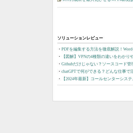
PDFを編集する方法を徹底解説！Wor
【図解】VPNの4種類の違いをわか
Githubだけじゃない？ソースコード
chatGPTで何ができる？どんな仕事
【2024年最新】コールセンターシス