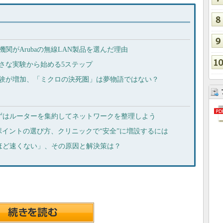
機関がArubaの無線LAN製品を選んだ理由
小さな実験から始める5ステップ
実験が増加、「ミクロの決死圏」は夢物語ではない？
ずはルーターを集約してネットワークを整理しよう
イントの選び方、クリニックで“安全”に増設するには
ほど速くない」、その原因と解決策は？