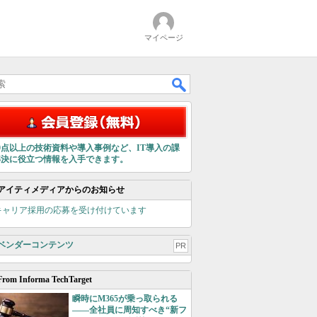
マイページ
00点以上の技術資料や導入事例など、IT導入の課
解決に役立つ情報を入手できます。
アイティメディアからのお知らせ
キャリア採用の応募を受け付けています
ベンダーコンテンツ
PR
From Informa TechTarget
瞬時にM365が乗っ取られる
――全社員に周知すべき“新フ