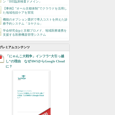
ン「IHE臨床検査ドメイン」
【事例】“オール京都体制”でクラウドを活用し
た地域包括ケアを実現
機能のオプション選択で導入コストを抑えた診
療予約システム「ヨヤクル」
学会研究会jpと京都プロメド、地域医療連携を
支援する医療機器管理システム
プレミアムコンテンツ
「にゃんこ大戦争」インフラ“大引っ越
し”の理由 なぜAWSからGoogle Cloud
に？