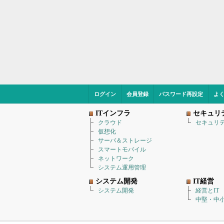
ログイン
会員登録
パスワード再設定
よ
ITインフラ
セキュリ
クラウド
セキュリ
仮想化
サーバ＆ストレージ
スマートモバイル
ネットワーク
システム運用管理
システム開発
IT経営
システム開発
経営とIT
中堅・中小