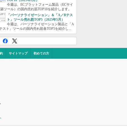
TOP10（2025年5月）
今週は、ECプラットフォーム製品（ECサイ
築ツール）の国内売れ筋TOP10を紹介します。
「パーソナライゼーション」＆「A／Bテス
ト」ツール売れ筋TOP5（2025年5月）
今週は、パーソナライゼーション製品と「A
テスト」ツールの国内売れ筋各TOP5を紹介し...
約
サイトマップ
初めての方
ス
ー