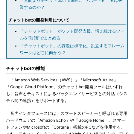
「人間よりチャットbot」の時代、サポート担当者は失
業するのか？
チャットbotの開発利用について
「チャットボット」がソフト開発支援、増え続けるツー
ルを“対話”でまとめる
「チャットボット」の課題は標準化、乱立するフレーム
ワークはどこに向かう？
チャットbotの機能
「Amazon Web Services（AWS）」「Microsoft Azure」
「Google Cloud Platform」のチャットbot開発ツールはいずれ
も、音声とテキストによるバックエンドサービスとの対話（シス
テム間の連携）をサポートする。
音声インタフェースには、スマートスピーカーと呼ばれる専用
ハードウェアの「Amazon Echo」や「Google Home」、スマー
トフォンやMicrosoftの「Cortana」搭載のPCなどを使用する。