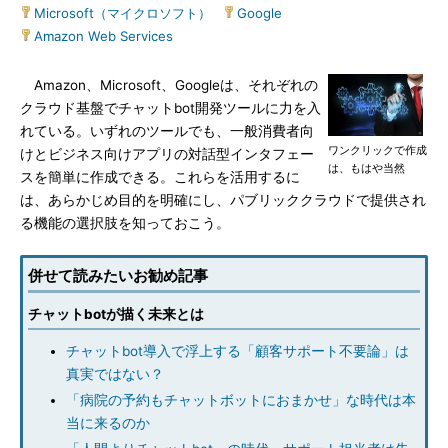
Microsoft（マイクロソフト）
|
Google
|
Amazon Web Services
Amazon、Microsoft、Googleは、それぞれの
クラウド基盤でチャットbot開発ツールに力を入
れている。いずれのツールでも、一般消費者向
ワンクリックで作成
けとビジネス向けアプリの対話型インタフェー
は、もはや当然
スを簡単に作成できる。これらを活用するに
は、あらかじめ目的を明確にし、パブリッククラウドで提供され
る機能の選択肢を知っておこう。
併せて読みたいお勧め記事
チャットbotが描く未来とは
チャットbot導入で浮上する「顧客サポート不要論」は
真実ではない？
「病院の予約もチャットボットにおまかせ」な時代は本
当に来るのか