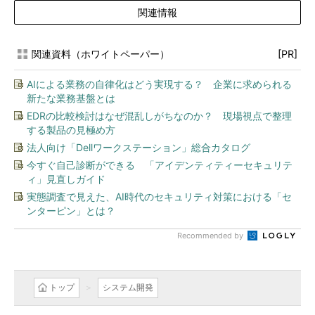
関連情報
関連資料（ホワイトペーパー）
[PR]
AIによる業務の自律化はどう実現する？ 企業に求められる
新たな業務基盤とは
EDRの比較検討はなぜ混乱しがちなのか？ 現場視点で整理
する製品の見極め方
法人向け「Dellワークステーション」総合カタログ
今すぐ自己診断ができる 「アイデンティティーセキュリテ
ィ」見直しガイド
実態調査で見えた、AI時代のセキュリティ対策における「セ
ンターピン」とは？
Recommended by
トップ
システム開発