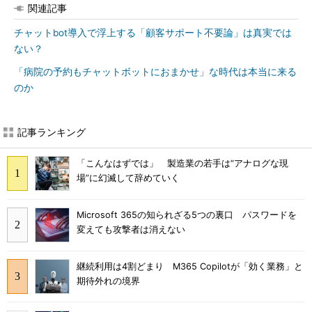
関連記事
チャットbot導入で浮上する「顧客サポート不要論」は真実では
ない？
「病院の予約もチャットボットにおまかせ」な時代は本当に来る
のか
記事ランキング
「こんなはずでは」 製造業の若手は“アナログな現
場”に幻滅して辞めていく
Microsoft 365の知られざる5つの裏口 パスワードを
変えても攻撃者は消えない
継続利用は4割どまり M365 Copilotが「効く業務」と
期待外れの境界