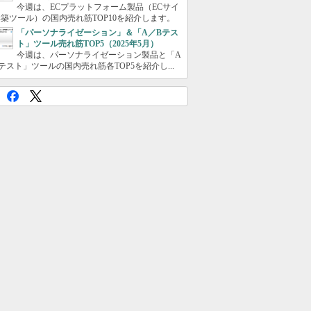
今週は、ECプラットフォーム製品（ECサイ
築ツール）の国内売れ筋TOP10を紹介します。
「パーソナライゼーション」＆「A／Bテス
ト」ツール売れ筋TOP5（2025年5月）
今週は、パーソナライゼーション製品と「A
テスト」ツールの国内売れ筋各TOP5を紹介し...