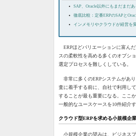
SAP、Oracle以外にもまだまだ
徹底比較：定番ERPのSAPとOr
インメモリやクラウドが経営を変
ERPほどバリエーションに富んだ
スの柔軟性を高める多くのオプショ
選定プロセスを難しくしている。
非常に多くのERPシステムがあ
査に着手する前に、自社で利用して
することが最も重要になる。ここか
一般的なユースケースを10件紹介
クラウド型ERPを求める小規模企
小規模企業の望みは、ビジネスプ