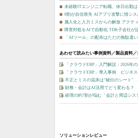
あわせて読みたい事例資料／製品資料／
「クラウドERP」入門解説：2026年
「クラウドERP」導入事例 ビジネ
不正とミスの温床は“秘伝のシート” 
財務・会計はAI活用でどう変わる？
経理の約7割が悩む「会計と周辺シス