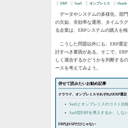
ERP
|
SaaS
|
オンプレミス
|
Orac
データやシステムの多様化、部門
の欠如、非効率な運用、タイムラ
る企業は、ERPシステムの購入を
こうした問題以外にも、ERP選定
討すべき要因がある。そこで、ER
しく適合するかどうかを判断するの
ースを考えてみよう。
併せて読みたいお勧め記事
クラウド、オンプレミスそれぞれのERP選定
SaaSとオンプレミスのコスト比
SaaS型ERPを導入するか、
ERPはSAPだけじゃない