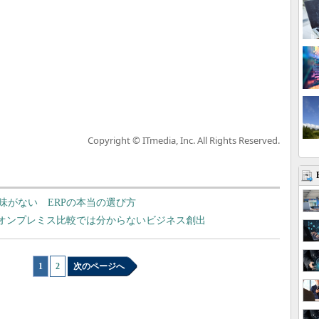
Copyright © ITmedia, Inc. All Rights Reserved.
意味がない ERPの本当の選び方
か オンプレミス比較では分からないビジネス創出
1
|
2
次のページへ