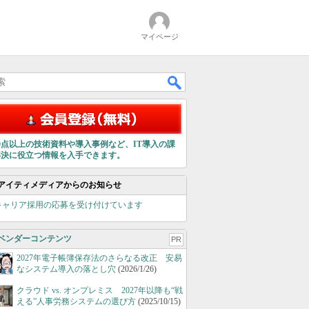
マイページ
00点以上の技術資料や導入事例など、IT導入の課
解決に役立つ情報を入手できます。
アイティメディアからのお知らせ
キャリア採用の応募を受け付けています
ベンダーコンテンツ
PR
2027年電子帳簿保存法のさらなる改正 安易
なシステム導入の落とし穴
(2026/1/26)
クラウド vs. オンプレミス 2027年以降も“戦
える”人事労務システムの選び方
(2025/10/15)