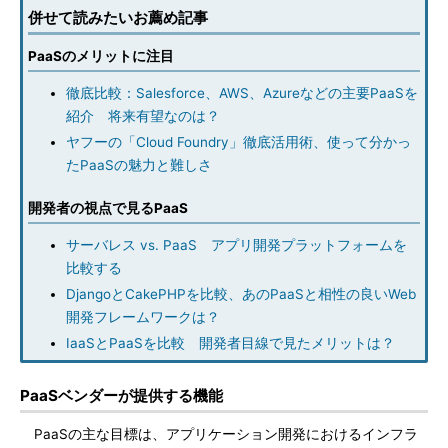
併せて読みたいお薦め記事
PaaSのメリットに注目
徹底比較：Salesforce、AWS、Azureなどの主要PaaSを
紹介 将来有望なのは？
ヤフーの「Cloud Foundry」徹底活用術、使って分かっ
たPaaSの魅力と難しさ
開発者の視点で見るPaaS
サーバレス vs. PaaS アプリ開発プラットフォームを
比較する
DjangoとCakePHPを比較、あのPaaSと相性の良いWeb
開発フレームワークは？
IaaSとPaaSを比較 開発者目線で見たメリットは？
PaaSベンダーが提供する機能
PaaSの主な目標は、アプリケーション開発におけるインフラ