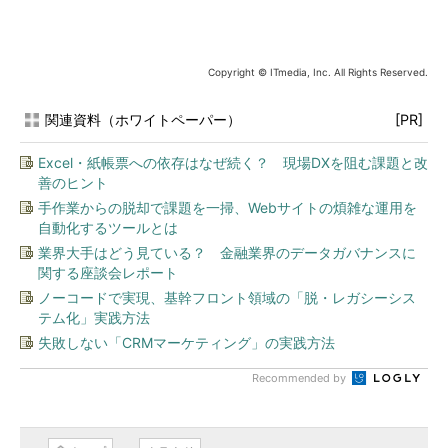
Copyright © ITmedia, Inc. All Rights Reserved.
関連資料（ホワイトペーパー）
[PR]
Excel・紙帳票への依存はなぜ続く？ 現場DXを阻む課題と改
善のヒント
手作業からの脱却で課題を一掃、Webサイトの煩雑な運用を
自動化するツールとは
業界大手はどう見ている？ 金融業界のデータガバナンスに
関する座談会レポート
ノーコードで実現、基幹フロント領域の「脱・レガシーシス
テム化」実践方法
失敗しない「CRMマーケティング」の実践方法
Recommended by