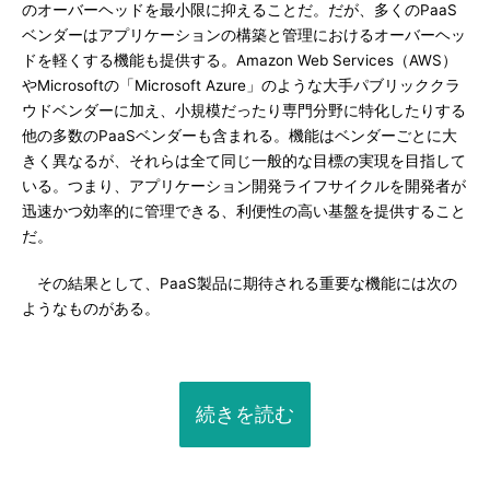
のオーバーヘッドを最小限に抑えることだ。だが、多くのPaaS
ベンダーはアプリケーションの構築と管理におけるオーバーヘッ
ドを軽くする機能も提供する。Amazon Web Services（AWS）
やMicrosoftの「Microsoft Azure」のような大手パブリッククラ
ウドベンダーに加え、小規模だったり専門分野に特化したりする
他の多数のPaaSベンダーも含まれる。機能はベンダーごとに大
きく異なるが、それらは全て同じ一般的な目標の実現を目指して
いる。つまり、アプリケーション開発ライフサイクルを開発者が
迅速かつ効率的に管理できる、利便性の高い基盤を提供すること
だ。
その結果として、PaaS製品に期待される重要な機能には次の
ようなものがある。
続きを読む