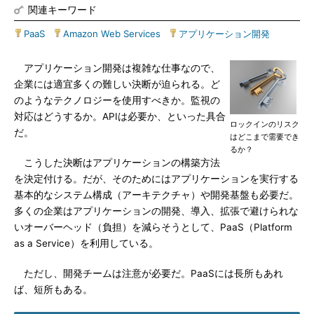
関連キーワード
PaaS
|
Amazon Web Services
|
アプリケーション開発
アプリケーション開発は複雑な仕事なので、
企業には適宜多くの難しい決断が迫られる。ど
のようなテクノロジーを使用すべきか。監視の
対応はどうするか。APIは必要か、といった具合
ロックインのリスク
だ。
はどこまで需要でき
るか？
こうした決断はアプリケーションの構築方法
を決定付ける。だが、そのためにはアプリケーションを実行する
基本的なシステム構成（アーキテクチャ）や開発基盤も必要だ。
多くの企業はアプリケーションの開発、導入、拡張で避けられな
いオーバーヘッド（負担）を減らそうとして、PaaS（Platform
as a Service）を利用している。
ただし、開発チームは注意が必要だ。PaaSには長所もあれ
ば、短所もある。