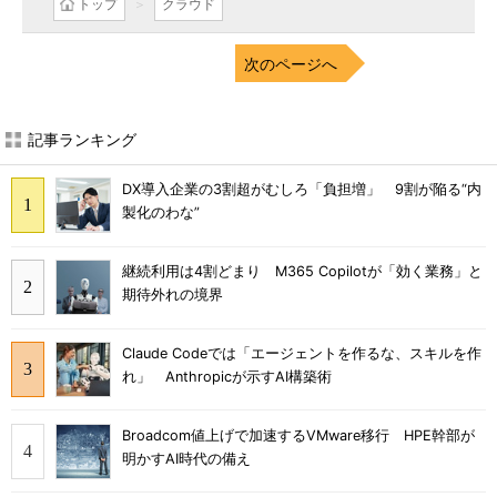
トップ
クラウド
次のページへ
記事ランキング
DX導入企業の3割超がむしろ「負担増」 9割が陥る“内
製化のわな”
継続利用は4割どまり M365 Copilotが「効く業務」と
期待外れの境界
Claude Codeでは「エージェントを作るな、スキルを作
れ」 Anthropicが示すAI構築術
Broadcom値上げで加速するVMware移行 HPE幹部が
明かすAI時代の備え