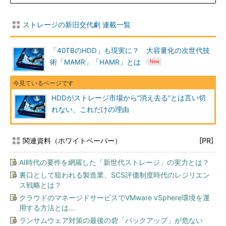
ストレージの新旧交代劇 連載一覧
「40TBのHDD」も現実に？ 大容量化の次世代技
術「MAMR」「HAMR」とは
HDDがストレージ市場から“消え去る”とは言い切
れない、これだけの理由
関連資料（ホワイトペーパー）
[PR]
AI時代の要件を網羅した「新世代ストレージ」の実力とは？
裏口として狙われる製造業、SCS評価制度時代のレジリエン
ス戦略とは？
クラウドのマネージドサービスでVMware vSphere環境を運
用する方法とは...
ランサムウェア対策の最後の砦「バックアップ」が危ない