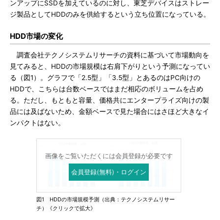
ンアップにSSDを加えているのに対し、東芝デバイスはストレー
ジ製品としてHDDのみを供給するという立ち位置になっている。
HDD市場の変化
調査会社テクノシステムリサーチの資料に基づいて市場動向を
見てみると、HDDの市場規模は右肩下がりという予測になってい
る（図1）。グラフで「2.5型」「3.5型」とあるのはPC向けの
HDDで、こちらは台数ベースではまだ相応のボリュームを占め
る。ただし、もともと容量、価格共にエンタープライズ向けの製
品には及ばないため、金額ベースで見た場合にはさほど大きなイ
ンパクトはない。
画像をご覧いただくには会員登録が必要です
会員登録(無料)・ログイン
図1 HDDの市場規模予測（出典：テクノシステムリサー
チ）《クリックで拡大》