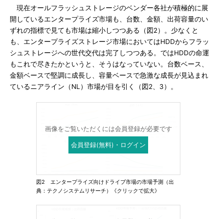
現在オールフラッシュストレージのベンダー各社が積極的に展
開しているエンタープライズ市場も、台数、金額、出荷容量のい
ずれの指標で見ても市場は縮小しつつある（図2）。少なくと
も、エンタープライズストレージ市場においてはHDDからフラッ
シュストレージへの世代交代は完了しつつある。ではHDDの命運
もこれで尽きたかというと、そうはなっていない。台数ベース、
金額ベースで堅調に成長し、容量ベースで急激な成長が見込まれ
ているニアライン（NL）市場が目を引く（図2、3）。
画像をご覧いただくには会員登録が必要です
会員登録(無料)・ログイン
図2 エンタープライズ向けドライブ市場の市場予測（出
典：テクノシステムリサーチ）《クリックで拡大》