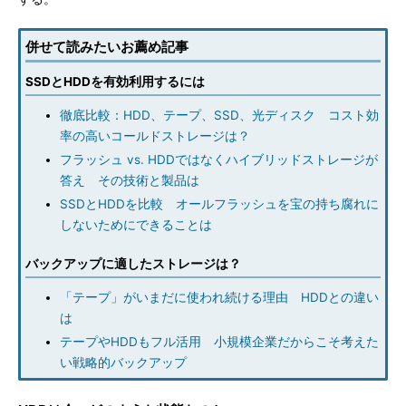
併せて読みたいお薦め記事
SSDとHDDを有効利用するには
徹底比較：HDD、テープ、SSD、光ディスク コスト効
率の高いコールドストレージは？
フラッシュ vs. HDDではなくハイブリッドストレージが
答え その技術と製品は
SSDとHDDを比較 オールフラッシュを宝の持ち腐れに
しないためにできることは
バックアップに適したストレージは？
「テープ」がいまだに使われ続ける理由 HDDとの違い
は
テープやHDDもフル活用 小規模企業だからこそ考えた
い戦略的バックアップ