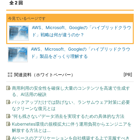
全 2 回
AWS、Microsoft、Googleの「ハイブリッドクラウ
ド」戦略は何が違うのか？
AWS、Microsoft、Googleの「ハイブリッドクラウ
ド」製品をざっくり理解する
関連資料（ホワイトペーパー）
[PR]
商用利用の安全性を確保し大量のコンテンツを高速で生成す
る、AI活用の秘訣
バックアップだけでは防げない、ランサムウェア対策に必要
なクリーンな復元とは
“何も残さない”データ消去を実現するための具体的な方法
Kubernetes環境の規模拡大に伴う運用負荷からエンジニアを
解放する方法とは...
AIベースのアプリケーションを自社構築する上で克服すべき