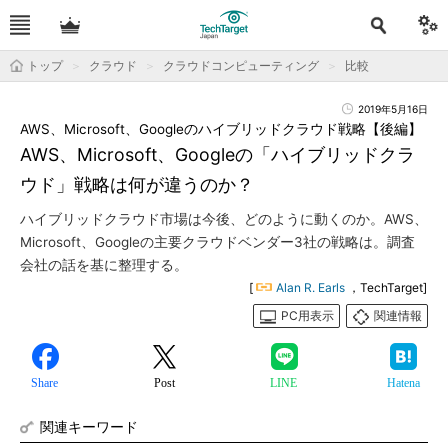
トップ
クラウド
クラウドコンピューティング
比較
2019年5月16日
AWS、Microsoft、Googleのハイブリッドクラウド戦略【後編】
AWS、Microsoft、Googleの「ハイブリッドクラ
ウド」戦略は何が違うのか？
ハイブリッドクラウド市場は今後、どのように動くのか。AWS、
Microsoft、Googleの主要クラウドベンダー3社の戦略は。調査
会社の話を基に整理する。
[
Alan R. Earls
，TechTarget]
PC用表示
関連情報
Share
Post
LINE
Hatena
関連キーワード