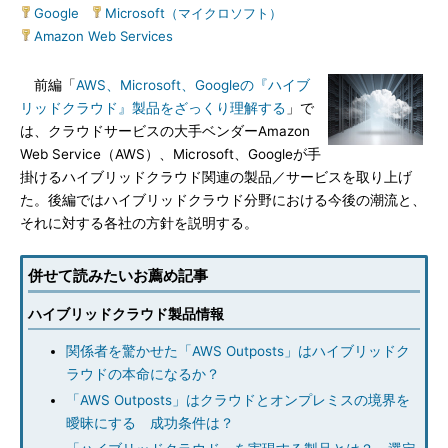
Google
|
Microsoft（マイクロソフト）
|
Amazon Web Services
前編「
AWS、Microsoft、Googleの『ハイブ
リッドクラウド』製品をざっくり理解する
」で
は、クラウドサービスの大手ベンダーAmazon
Web Service（AWS）、Microsoft、Googleが手
掛けるハイブリッドクラウド関連の製品／サービスを取り上げ
た。後編ではハイブリッドクラウド分野における今後の潮流と、
それに対する各社の方針を説明する。
併せて読みたいお薦め記事
ハイブリッドクラウド製品情報
関係者を驚かせた「AWS Outposts」はハイブリッドク
ラウドの本命になるか？
「AWS Outposts」はクラウドとオンプレミスの境界を
曖昧にする 成功条件は？