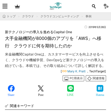
トップ
クラウド
クラウドコンピューティング
事例
2019年5月28日
新テクノロジーの導入を進めるCapital One
大手金融機関が8000個のアプリを「AWS」へ移
行 クラウドに何を期待したのか
米金融機関Capital Oneは、カスタマーサービスを向上させるべ
く、クラウドや機械学習、DevOpsなど新テクノロジーの導入を
続けている。本稿では、その取り組みについて詳しく解説する。
[
Mary K. Pratt
，TechTarget]
PC用表示
関連情報
Share
Post
LINE
Hatena
関連キーワード