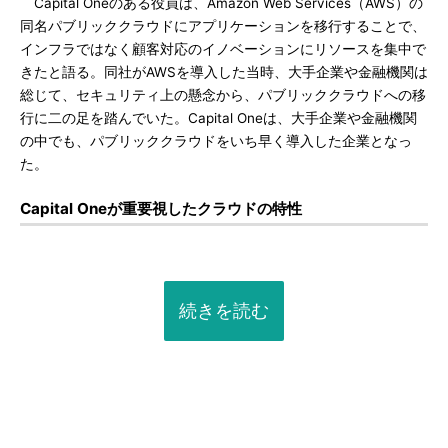
Capital Oneのある役員は、Amazon Web Services（AWS）の
同名パブリッククラウドにアプリケーションを移行することで、
インフラではなく顧客対応のイノベーションにリソースを集中で
きたと語る。同社がAWSを導入した当時、大手企業や金融機関は
総じて、セキュリティ上の懸念から、パブリッククラウドへの移
行に二の足を踏んでいた。Capital Oneは、大手企業や金融機関
の中でも、パブリッククラウドをいち早く導入した企業となっ
た。
Capital Oneが重要視したクラウドの特性
続きを読む