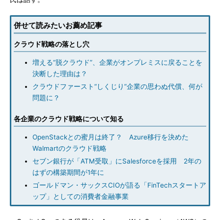
併せて読みたいお薦め記事
クラウド戦略の落とし穴
増える“脱クラウド”、企業がオンプレミスに戻ることを
決断した理由は？
クラウドファースト“しくじり”企業の思わぬ代償、何が
問題に？
各企業のクラウド戦略について知る
OpenStackとの蜜月は終了？ Azure移行を決めた
Walmartのクラウド戦略
セブン銀行が「ATM受取」にSalesforceを採用 2年の
はずの構築期間が1年に
ゴールドマン・サックスCIOが語る「FinTechスタートア
ップ」としての消費者金融事業