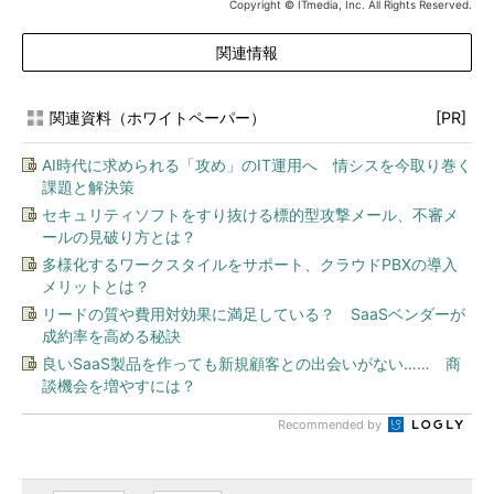
Copyright © ITmedia, Inc. All Rights Reserved.
関連情報
関連資料（ホワイトペーパー）
[PR]
AI時代に求められる「攻め」のIT運用へ 情シスを今取り巻く
課題と解決策
セキュリティソフトをすり抜ける標的型攻撃メール、不審メ
ールの見破り方とは？
多様化するワークスタイルをサポート、クラウドPBXの導入
メリットとは？
リードの質や費用対効果に満足している？ SaaSベンダーが
成約率を高める秘訣
良いSaaS製品を作っても新規顧客との出会いがない…… 商
談機会を増やすには？
Recommended by