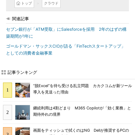
トップ
クラウド
関連記事
セブン銀行が「ATM受取」にSalesforceを採用 2年のはずの構
築期間が1年に
ゴールドマン・サックスCIOが語る「FinTechスタートアップ」
としての消費者金融事業
記事ランキング
“脱Excel”を待ち受ける乱立問題 カカクコムが新ツール
導入を見送った理由
継続利用は4割どまり M365 Copilotが「効く業務」と
期待外れの境界
画面をティッシュで拭くのはNG Dellが推奨するPCの