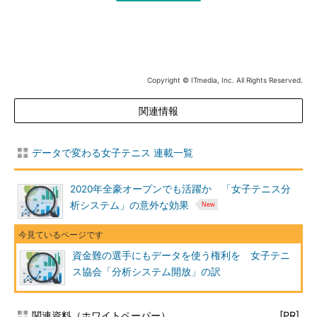
Copyright © ITmedia, Inc. All Rights Reserved.
関連情報
データで変わる女子テニス 連載一覧
2020年全豪オープンでも活躍か 「女子テニス分
析システム」の意外な効果
資金難の選手にもデータを使う権利を 女子テニ
ス協会「分析システム開放」の訳
関連資料（ホワイトペーパー）
[PR]