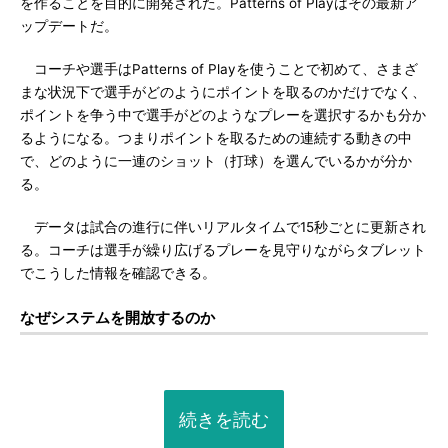
を作ることを目的に開発された。Patterns of Playはその最新ア
ップデートだ。
コーチや選手はPatterns of Playを使うことで初めて、さまざ
まな状況下で選手がどのようにポイントを取るのかだけでなく、
ポイントを争う中で選手がどのようなプレーを選択するかも分か
るようになる。つまりポイントを取るための連続する動きの中
で、どのように一連のショット（打球）を選んでいるかが分か
る。
データは試合の進行に伴いリアルタイムで15秒ごとに更新され
る。コーチは選手が繰り広げるプレーを見守りながらタブレット
でこうした情報を確認できる。
なぜシステムを開放するのか
続きを読む