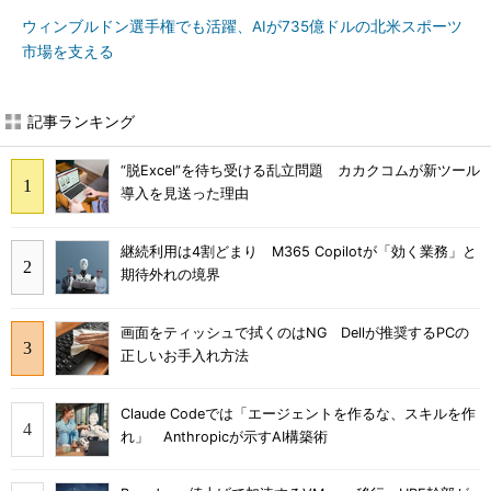
ウィンブルドン選手権でも活躍、AIが735億ドルの北米スポーツ
市場を支える
記事ランキング
“脱Excel”を待ち受ける乱立問題 カカクコムが新ツール
導入を見送った理由
継続利用は4割どまり M365 Copilotが「効く業務」と
期待外れの境界
画面をティッシュで拭くのはNG Dellが推奨するPCの
正しいお手入れ方法
Claude Codeでは「エージェントを作るな、スキルを作
れ」 Anthropicが示すAI構築術