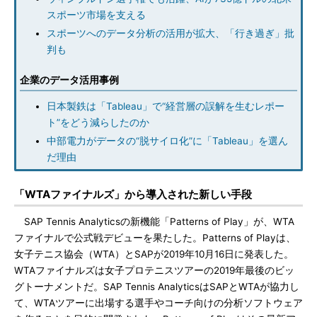
スポーツ市場を支える
スポーツへのデータ分析の活用が拡大、「行き過ぎ」批
判も
企業のデータ活用事例
日本製鉄は「Tableau」で“経営層の誤解を生むレポー
ト”をどう減らしたのか
中部電力がデータの“脱サイロ化”に「Tableau」を選ん
だ理由
「WTAファイナルズ」から導入された新しい手段
SAP Tennis Analyticsの新機能「Patterns of Play」が、WTA
ファイナルで公式戦デビューを果たした。Patterns of Playは、
女子テニス協会（WTA）とSAPが2019年10月16日に発表した。
WTAファイナルズは女子プロテニスツアーの2019年最後のビッ
グトーナメントだ。SAP Tennis AnalyticsはSAPとWTAが協力し
て、WTAツアーに出場する選手やコーチ向けの分析ソフトウェア