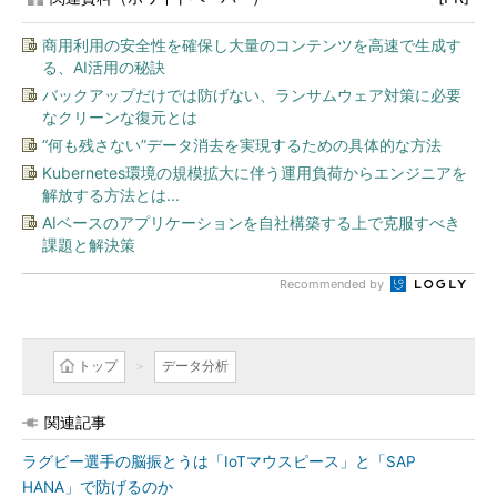
商用利用の安全性を確保し大量のコンテンツを高速で生成す
る、AI活用の秘訣
バックアップだけでは防げない、ランサムウェア対策に必要
なクリーンな復元とは
“何も残さない”データ消去を実現するための具体的な方法
Kubernetes環境の規模拡大に伴う運用負荷からエンジニアを
解放する方法とは...
AIベースのアプリケーションを自社構築する上で克服すべき
課題と解決策
Recommended by
トップ
データ分析
関連記事
ラグビー選手の脳振とうは「IoTマウスピース」と「SAP
HANA」で防げるのか