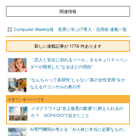
関連情報
Computer Weekly発 世界に学ぶIT導入・活用術 連載一覧
新しい連載記事が 1778 件あります
「恋人と安全に別れるツール」をセキュリティベン
ダーが開発した“なるほどの理由”
“なんちゃって多様性”じゃない“真の女性登用”をか
なえるITコンサルの奥の手
メガクラウドは“史上最悪の酷暑”に耐えられるの
か？ GCPやOCIで起きたこと
AI専門機関が考える「AI人材に本当に必要なもの」