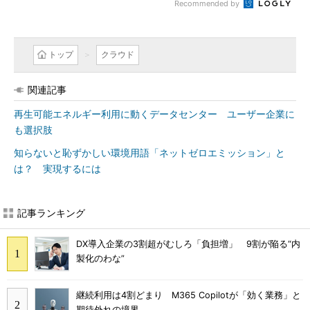
Recommended by
トップ
クラウド
関連記事
再生可能エネルギー利用に動くデータセンター ユーザー企業に
も選択肢
知らないと恥ずかしい環境用語「ネットゼロエミッション」と
は？ 実現するには
記事ランキング
DX導入企業の3割超がむしろ「負担増」 9割が陥る“内
製化のわな”
継続利用は4割どまり M365 Copilotが「効く業務」と
期待外れの境界