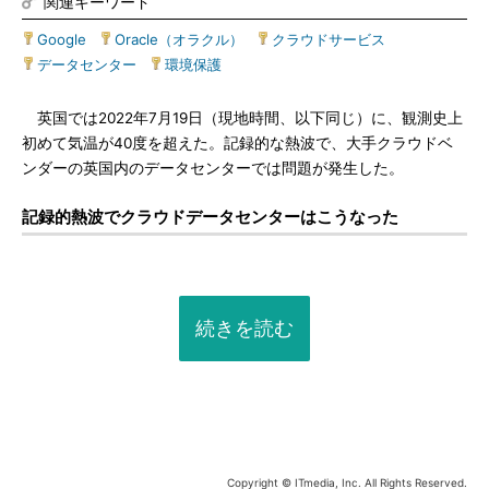
関連キーワード
Google
|
Oracle（オラクル）
|
クラウドサービス
|
データセンター
|
環境保護
英国では2022年7月19日（現地時間、以下同じ）に、観測史上
初めて気温が40度を超えた。記録的な熱波で、大手クラウドベ
ンダーの英国内のデータセンターでは問題が発生した。
記録的熱波でクラウドデータセンターはこうなった
続きを読む
Copyright © ITmedia, Inc. All Rights Reserved.