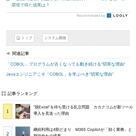
環境で得た成果は？
Recommended by
トップ
システム開発
関連記事
「COBOL」プログラムが古くなっても動き続ける“切実な理由”
Javaエンジニアこそ「COBOL」を学ぶべき“切実な理由”
記事ランキング
“脱Excel”を待ち受ける乱立問題 カカクコムが新ツール
導入を見送った理由
継続利用は4割どまり M365 Copilotが「効く業務」と
期待外れの境界