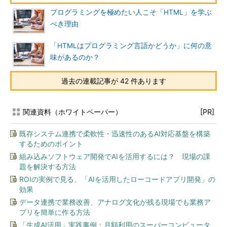
プログラミングを極めたい人こそ「HTML」を学ぶ
べき理由
「HTMLはプログラミング言語かどうか」に何の意
味があるのか？
過去の連載記事が 42 件あります
関連資料（ホワイトペーパー）
[PR]
既存システム連携で柔軟性・迅速性のあるAI対応基盤を構築
するためのポイント
組み込みソフトウェア開発でAIを活用するには？ 現場の課
題を解決する方法
ROIの実例で見る、「AIを活用したローコードアプリ開発」の
効果
データ連携で業務改善、アナログ文化が残る現場でも業務ア
プリを簡単に作る方法
「生成AI活用」実践事例：月額利用のスーパーコンピュータ