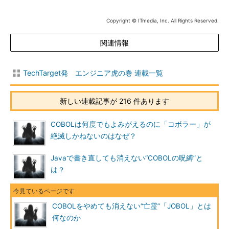
Copyright © ITmedia, Inc. All Rights Reserved.
関連情報
TechTarget発 エンジニア虎の巻 連載一覧
新しい連載記事が 216 件あります
COBOLは何度でもよみがえるのに「コボラー」が
絶滅しかねないのはなぜ？
Javaで書き直しても消えない“COBOLの呪縛”と
は？
COBOLをやめても消えない“亡霊”「JOBOL」とは
何なのか