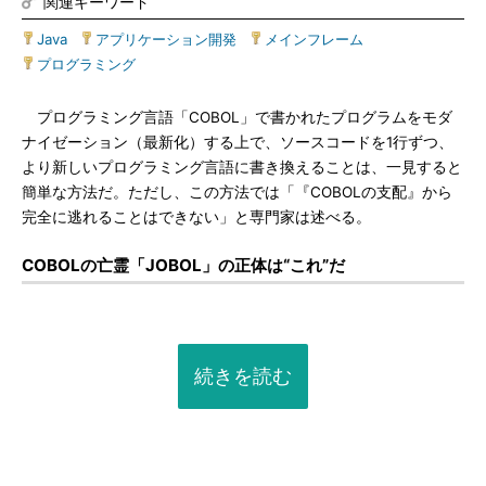
関連キーワード
Java
|
アプリケーション開発
|
メインフレーム
|
プログラミング
プログラミング言語「COBOL」で書かれたプログラムをモダ
ナイゼーション（最新化）する上で、ソースコードを1行ずつ、
より新しいプログラミング言語に書き換えることは、一見すると
簡単な方法だ。ただし、この方法では「『COBOLの支配』から
完全に逃れることはできない」と専門家は述べる。
COBOLの亡霊「JOBOL」の正体は“これ”だ
続きを読む