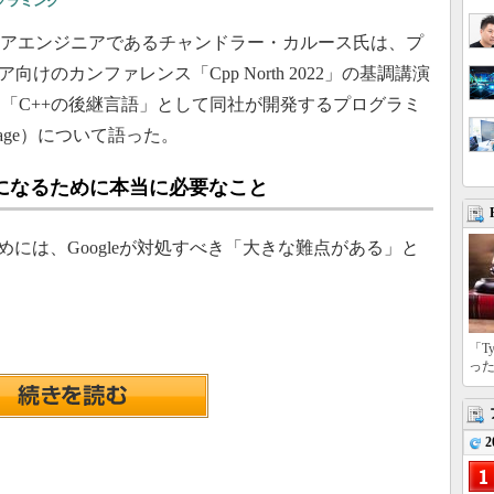
グラミング
ウェアエンジニアであるチャンドラー・カルース氏は、プ
けのカンファレンス「Cpp North 2022」の基調講演
「C++の後継言語」として同社が開発するプログラミ
nguage）について語った。
語」になるために本当に必要なこと
ためには、Googleが対処すべき「大きな難点がある」と
「T
っ
2