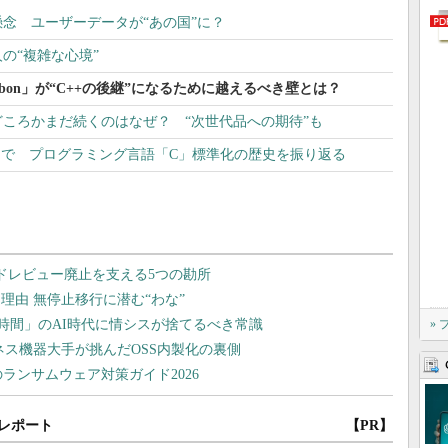
の懸念 ユーザーデータが“あの国”に？
の“複雑な心境”
bon」が“C++の後継”になるために越えるべき壁とは？
ころかまだ続くのはなぜ？ “次世代品への期待”も
1」まで プログラミング言語「C」標準化の歴史を振り返る
»
レポート
【PR】