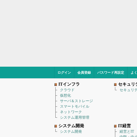
ログイン
会員登録
パスワード再設定
よ
ITインフラ
セキュリ
クラウド
セキュリ
仮想化
サーバ＆ストレージ
スマートモバイル
ネットワーク
システム運用管理
システム開発
IT経営
システム開発
経営とIT