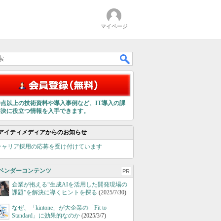
マイページ
00点以上の技術資料や導入事例など、IT導入の課
解決に役立つ情報を入手できます。
アイティメディアからのお知らせ
キャリア採用の応募を受け付けています
ベンダーコンテンツ
PR
企業が抱える“生成AIを活用した開発現場の
課題”を解決に導くヒントを探る
(2025/7/30)
なぜ、「kintone」が大企業の「Fit to
Standard」に効果的なのか
(2025/3/7)