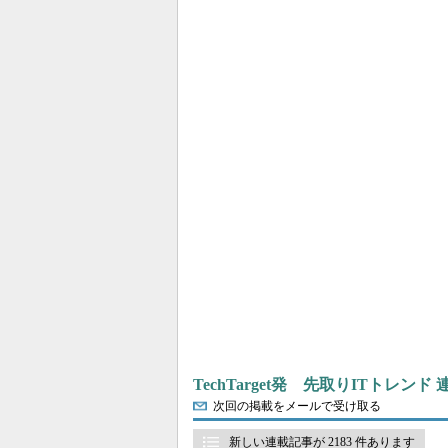
TechTarget発 先取りITトレンド
次回の掲載をメールで受け取る
新しい連載記事が 2183 件あります