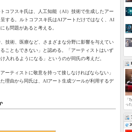
トコフスキ氏は、人工知能（AI）技術で生成したアー
呈する。ルトコフスキ氏はAIアートだけではなく、AI
ーにも問題があると考える。
学、技術、医療など、さまざまな分野に影響を与えてい
けることもできない」と認める。「アーティストはいず
受け入れるようになる」というのが同氏の考えだ。
アーティストに敬意を持って接しなければならない」
た理由から同氏は、AIアート生成ツールが利用するデ
「T
か
っ
2