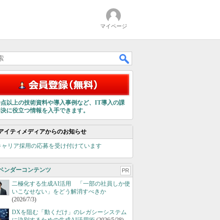
マイページ
00点以上の技術資料や導入事例など、IT導入の課
解決に役立つ情報を入手できます。
アイティメディアからのお知らせ
キャリア採用の応募を受け付けています
ベンダーコンテンツ
PR
二極化する生成AI活用 「一部の社員しか使
いこなせない」をどう解消すべきか
(2026/7/3)
DXを阻む「動くだけ」のレガシーシステム