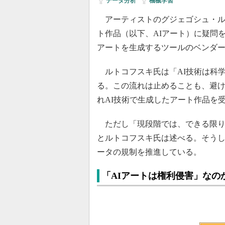
データ分析
|
機械学習
アーティストのグジェゴシュ・ル
ト作品（以下、AIアート）に疑問を
アートを生成するツールのベンダ
ルトコフスキ氏は「AI技術は科
る。この流れは止めることも、避
れAI技術で生成したアート作品を
ただし「現段階では、できる限り
とルトコフスキ氏は述べる。そうし
ータの規制を推進している。
「AIアートは権利侵害」なの