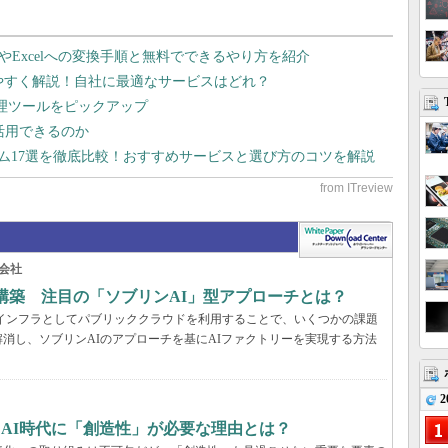
dやExcelへの変換手順と無料でできるやり方を紹介
りやすく解説！自社に最適なサービスはどれ？
管理ツールをピックアップ
で活用できるのか
テム17選を徹底比較！おすすめサービスと選び方のコツを解説
会社
構築 注目の「ソブリンAI」型アプローチとは？
AIインフラとしてパブリッククラウドを利用することで、いくつかの課題
消し、ソブリンAIのアプローチを基にAIファクトリーを実現する方法
2
、AI時代に「創造性」が必要な理由とは？