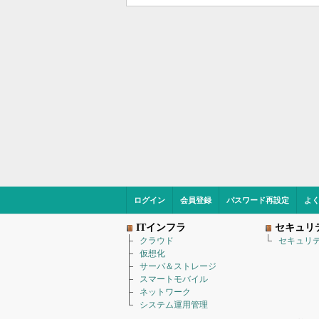
ログイン
会員登録
パスワード再設定
よ
ITインフラ
セキュリ
クラウド
セキュリ
仮想化
サーバ＆ストレージ
スマートモバイル
ネットワーク
システム運用管理