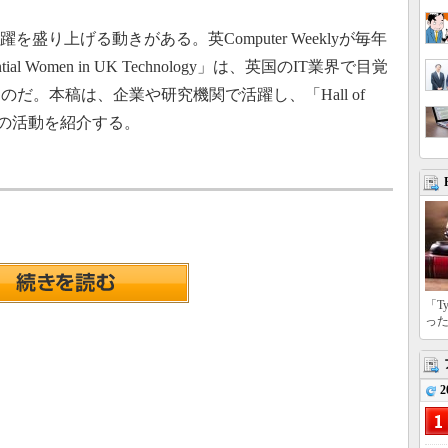
り上げる動きがある。英Computer Weeklyが毎年
ial Women in UK Technology」は、英国のIT業界で目覚
だ。本稿は、企業や研究機関で活躍し、「Hall of
人の活動を紹介する。
「T
っ
2