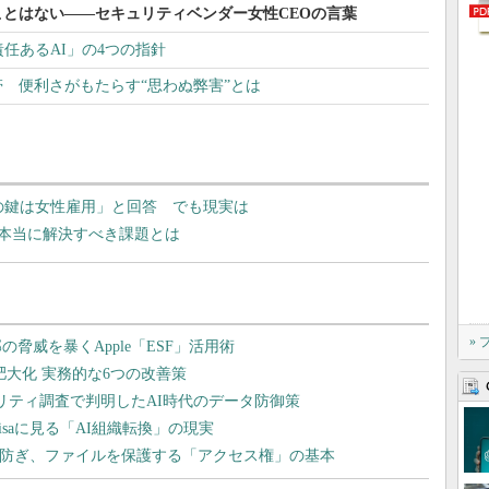
とはない――セキュリティベンダー女性CEOの言葉
任あるAI」の4つの指針
帯 便利さがもたらす“思わぬ弊害”とは
の鍵は女性雇用」と回答 でも現実は
る本当に解決すべき課題とは
»