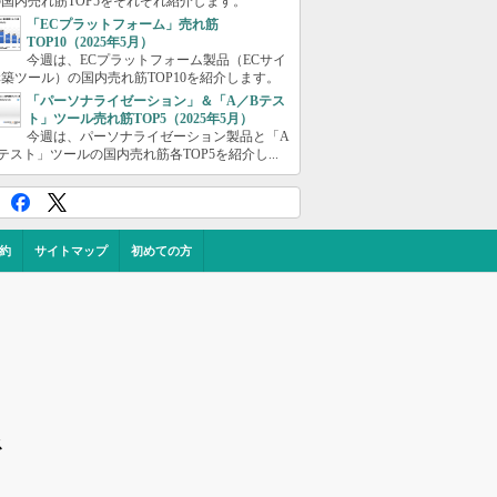
国内売れ筋TOP5をそれぞれ紹介します。
「ECプラットフォーム」売れ筋
TOP10（2025年5月）
今週は、ECプラットフォーム製品（ECサイ
築ツール）の国内売れ筋TOP10を紹介します。
「パーソナライゼーション」＆「A／Bテス
ト」ツール売れ筋TOP5（2025年5月）
今週は、パーソナライゼーション製品と「A
テスト」ツールの国内売れ筋各TOP5を紹介し...
約
サイトマップ
初めての方
ス