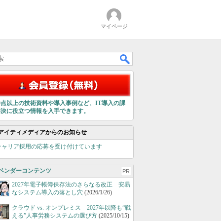
マイページ
00点以上の技術資料や導入事例など、IT導入の課
解決に役立つ情報を入手できます。
アイティメディアからのお知らせ
キャリア採用の応募を受け付けています
ベンダーコンテンツ
PR
2027年電子帳簿保存法のさらなる改正 安易
なシステム導入の落とし穴
(2026/1/26)
クラウド vs. オンプレミス 2027年以降も“戦
える”人事労務システムの選び方
(2025/10/15)