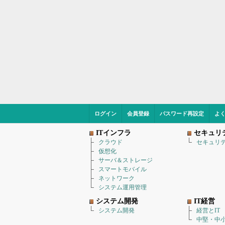
ログイン
会員登録
パスワード再設定
よ
ITインフラ
セキュリ
クラウド
セキュリ
仮想化
サーバ＆ストレージ
スマートモバイル
ネットワーク
システム運用管理
システム開発
IT経営
システム開発
経営とIT
中堅・中小