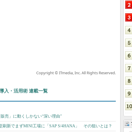
Copyright © ITmedia, Inc. All Rights Reserved.
ぶIT導入・活用術 連載一覧
脱「販売」に動くしかない“深い理由”
刷新でまずMINI工場に「SAP S/4HANA」 その狙いとは？