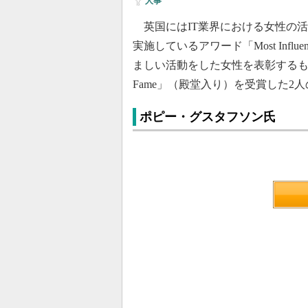
人事
英国にはIT業界における女性の活躍を盛
実施しているアワード「Most Influent
ましい活動をした女性を表彰するもの
Fame」（殿堂入り）を受賞した2
ポピー・グスタフソン氏