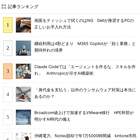
記事ランキング
画面をティッシュで拭くのはNG Dellが推奨するPCの
正しいお手入れ方法
継続利用は4割どまり M365 Copilotが「効く業務」と
期待外れの境界
Claude Codeでは「エージェントを作るな、スキルを作
れ」 Anthropicが示すAI構築術
「身代金を支払う」以外のランサムウェア対策は本当に
あるのか？
Broadcom値上げで加速するVMware移行 HPE幹部が
明かすAI時代の備え
沖縄電力、Notes脱却で年1万5000時間減 kintone市民