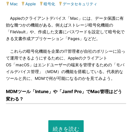
Mac
|
Apple
|
暗号化
|
データセキュリティ
Appleのクライアントデバイス「Mac」には、データ保護に有
効な幾つかの機能がある。例えばストレージ暗号化機能の
「FileVault」や、作成した文書にパスワードを設定して暗号化で
きる文書作成アプリケーション「Pages」などだ。
これらの暗号化機能を企業のIT管理者が自社のポリシーに沿っ
て運用できるようにするために、Appleのクライアント
OS「macOS」はエンドユーザーの端末を管理するための「モバ
イルデバイス管理」（MDM）の機能を搭載している。代表的な
ツールと共に、MDMで何が可能になるのかを見てみよう。
MDMツール「Intune」や「Jamf Pro」でMac管理はどう
変わる？
続きを読む