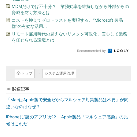
MDMだけでは不十分？ 業務効率を維持しながら外部からの
脅威を防ぐ方法とは
コストを抑えてゼロトラストを実現する、“Microsoft 製品
群”の有効な活用...
リモート雇用時代の見えないリスクを可視化、安心して業務
を任せられる環境とは
Recommended by
トップ
システム運用管理
関連記事
「MacはApple製で安全だからマルウェア対策製品は不要」が間
違いなのはなぜ？
iPhoneに“謎のアプリ”が？ Apple製品「マルウェア感染」の兆
候はこれだ