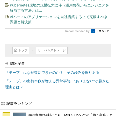
Kubernetes環境の規模拡大に伴う運用負荷からエンジニアを
解放する方法とは...
AIベースのアプリケーションを自社構築する上で克服すべき
課題と解決策
Recommended by
トップ
サーバ＆ストレージ
関連記事
「テープ」はなぜ復活できたのか？ その歩みを振り返る
「テープ」の出荷本数が増える異常事態 “ありえない”が起きた
理由とは？
記事ランキング
継続利用は4割どまり M365 Copilotが「効く業務」と