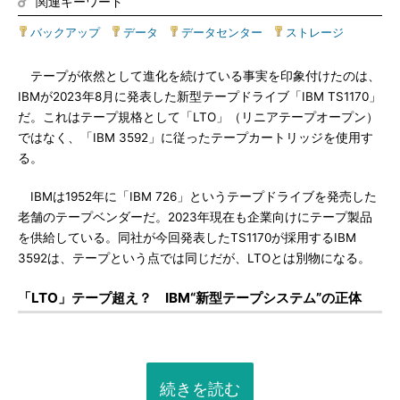
関連キーワード
バックアップ
|
データ
|
データセンター
|
ストレージ
テープが依然として進化を続けている事実を印象付けたのは、
IBMが2023年8月に発表した新型テープドライブ「IBM TS1170」
だ。これはテープ規格として「LTO」（リニアテープオープン）
ではなく、「IBM 3592」に従ったテープカートリッジを使用す
る。
IBMは1952年に「IBM 726」というテープドライブを発売した
老舗のテープベンダーだ。2023年現在も企業向けにテープ製品
を供給している。同社が今回発表したTS1170が採用するIBM
3592は、テープという点では同じだが、LTOとは別物になる。
「LTO」テープ超え？ IBM“新型テープシステム”の正体
続きを読む