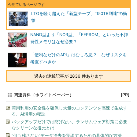
LTOを軽く超えた「新型テープ」“150TB到達”の衝
撃
NAND型より「NOR型」「EEPROM」といった不揮
発性メモリはなぜ必要？
「便利なだけのAPI」はむしろ悪？ なぜリスクを
考慮すべきか
過去の連載記事が 2836 件あります
関連資料（ホワイトペーパー）
[PR]
商用利用の安全性を確保し大量のコンテンツを高速で生成す
る、AI活用の秘訣
バックアップだけでは防げない、ランサムウェア対策に必要
なクリーンな復元とは
“何も残さない”データ消去を実現するための具体的な方法