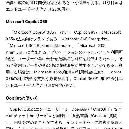
画像生成の応答時間が短縮されるという特典がある。月額料金は
エンドユーザー1人当たり3200円だ。
Microsoft Copilot 365
「Microsoft Copilot 365」（以下、Copilot 365）はMicrosoft
365の法人向けプランである「Microsoft 365 Enterprise」
「Microsoft 365 Business Standard」「Microsoft 365
Premium」に含まれるアプリケーションのアドオンとして利用可
能だ。ユーザー企業に合わせた詳細な回答を提供するために、そ
の企業内のデータやその他の情報源を参照することができる。利
用する場合は、Microsoft 365の通常の利用料金に加え、Copilot
365の利用料金を支払う必要がある。Copilot 365の利用料金はエ
ンドユーザー1人当たり月額4497円だ。
Copilotの使い方
Copilot 365のエンドユーザーは、OpenAIの「ChatGPT」など
のAIチャットbotサービスと同様に、自然言語でCopilotに質問
し、回答を求めることができる。インターネットで検索する時と