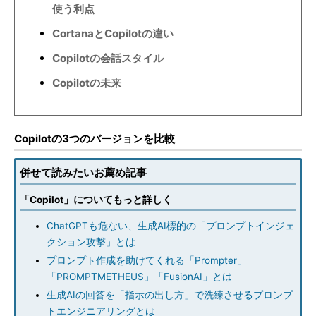
使う利点
CortanaとCopilotの違い
Copilotの会話スタイル
Copilotの未来
Copilotの3つのバージョンを比較
併せて読みたいお薦め記事
「Copilot」についてもっと詳しく
ChatGPTも危ない、生成AI標的の「プロンプトインジェ
クション攻撃」とは
プロンプト作成を助けてくれる「Prompter」
「PROMPTMETHEUS」「FusionAI」とは
生成AIの回答を「指示の出し方」で洗練させるプロンプ
トエンジニアリングとは