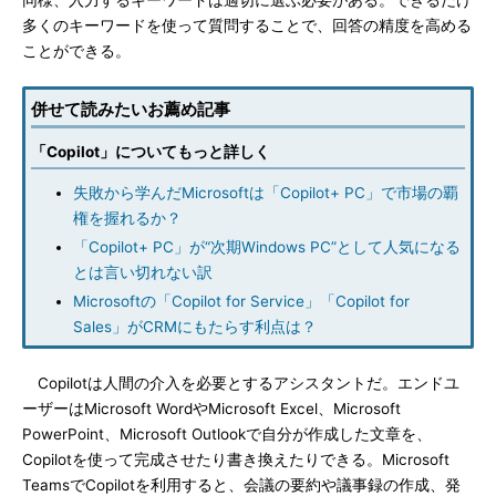
同様、入力するキーワードは適切に選ぶ必要がある。できるだけ
多くのキーワードを使って質問することで、回答の精度を高める
ことができる。
併せて読みたいお薦め記事
「Copilot」についてもっと詳しく
失敗から学んだMicrosoftは「Copilot+ PC」で市場の覇
権を握れるか？
「Copilot+ PC」が“次期Windows PC”として人気になる
とは言い切れない訳
Microsoftの「Copilot for Service」「Copilot for
Sales」がCRMにもたらす利点は？
Copilotは人間の介入を必要とするアシスタントだ。エンドユ
ーザーはMicrosoft WordやMicrosoft Excel、Microsoft
PowerPoint、Microsoft Outlookで自分が作成した文章を、
Copilotを使って完成させたり書き換えたりできる。Microsoft
TeamsでCopilotを利用すると、会議の要約や議事録の作成、発