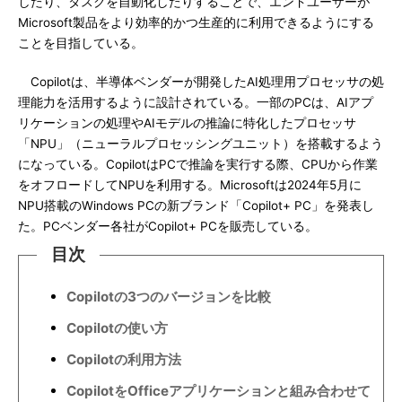
したり、タスクを自動化したりすることで、エンドユーザーが
Microsoft製品をより効率的かつ生産的に利用できるようにする
ことを目指している。
Copilotは、半導体ベンダーが開発したAI処理用プロセッサの処
理能力を活用するように設計されている。一部のPCは、AIアプ
リケーションの処理やAIモデルの推論に特化したプロセッサ
「NPU」（ニューラルプロセッシングユニット）を搭載するよう
になっている。CopilotはPCで推論を実行する際、CPUから作業
をオフロードしてNPUを利用する。Microsoftは2024年5月に
NPU搭載のWindows PCの新ブランド「Copilot+ PC」を発表し
た。PCベンダー各社がCopilot+ PCを販売している。
目次
Copilotの3つのバージョンを比較
Copilotの使い方
Copilotの利用方法
CopilotをOfficeアプリケーションと組み合わせて