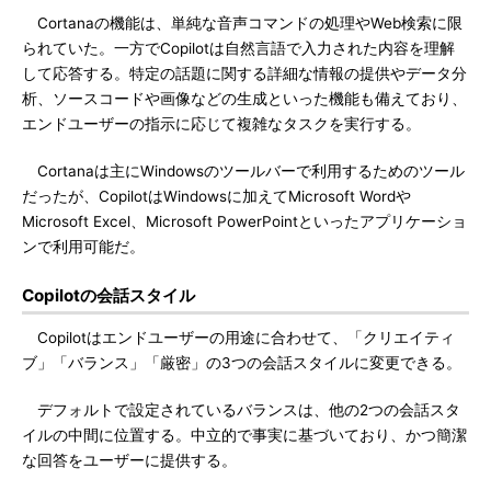
Cortanaの機能は、単純な音声コマンドの処理やWeb検索に限
られていた。一方でCopilotは自然言語で入力された内容を理解
して応答する。特定の話題に関する詳細な情報の提供やデータ分
析、ソースコードや画像などの生成といった機能も備えており、
エンドユーザーの指示に応じて複雑なタスクを実行する。
Cortanaは主にWindowsのツールバーで利用するためのツール
だったが、CopilotはWindowsに加えてMicrosoft Wordや
Microsoft Excel、Microsoft PowerPointといったアプリケーショ
ンで利用可能だ。
Copilotの会話スタイル
Copilotはエンドユーザーの用途に合わせて、「クリエイティ
ブ」「バランス」「厳密」の3つの会話スタイルに変更できる。
デフォルトで設定されているバランスは、他の2つの会話スタ
イルの中間に位置する。中立的で事実に基づいており、かつ簡潔
な回答をユーザーに提供する。