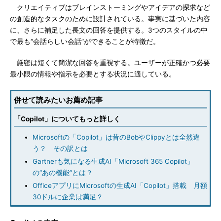
クリエイティブはブレインストーミングやアイデアの探求など
の創造的なタスクのために設計されている。事実に基づいた内容
に、さらに補足した長文の回答を提供する。3つのスタイルの中
で最も“会話らしい会話”ができることが特徴だ。
厳密は短くて簡潔な回答を重視する。ユーザーが正確かつ必要
最小限の情報や指示を必要とする状況に適している。
併せて読みたいお薦め記事
「Copilot」についてもっと詳しく
Microsoftの「Copilot」は昔のBobやClippyとは全然違
う？ その訳とは
Gartnerも気になる生成AI「Microsoft 365 Copilot」
の“あの機能”とは？
OfficeアプリにMicrosoftの生成AI「Copilot」搭載 月額
30ドルに企業は満足？