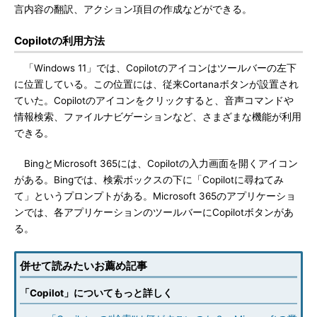
言内容の翻訳、アクション項目の作成などができる。
Copilotの利用方法
「Windows 11」では、Copilotのアイコンはツールバーの左下
に位置している。この位置には、従来Cortanaボタンが設置され
ていた。Copilotのアイコンをクリックすると、音声コマンドや
情報検索、ファイルナビゲーションなど、さまざまな機能が利用
できる。
BingとMicrosoft 365には、Copilotの入力画面を開くアイコン
がある。Bingでは、検索ボックスの下に「Copilotに尋ねてみ
て」というプロンプトがある。Microsoft 365のアプリケーショ
ンでは、各アプリケーションのツールバーにCopilotボタンがあ
る。
併せて読みたいお薦め記事
「Copilot」についてもっと詳しく