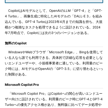
CopilotはAIモデルとして、OpenAIのLLM「GPT-4」と「GPT-
4 Turbo」、画像生成に特化したAIモデルの「DALL-E 3」を組み
込んでいる。GPT-4 Turboは2023年4月までの知識を持ち、大規
模かつ複雑なタスクを処理できるように設計されている。2024
年7月時点で、Copilotには次の3つのバージョンがある。
無料のCopilot
WindowsやWebブラウザ「Microsoft Edge」、Bingを使用して
いる人なら誰でも利用できる。具体的で詳細な応答を必要としな
いエンドユーザーや、小規模事業者に適している。利用量のピー
ク時には、AIモデルがOpenAIの「GPT-3.5」に切り替わるといっ
た制限がある。
Microsoft Copilot Pro
「Microsoft Copilot Pro」はCopilotへの関心が高いエンドユー
ザー向けに設計されている。利用量のピーク時にGPT-4とGPT-4
Turboへの優先アクセス権があり、無料版に比べてデータ処理や