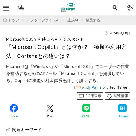
トップ
エンタープライズAI
生成AI
製品解説
2024年8月8日
Microsoft 365でも使えるAIアシスタント
「Microsoft Copilot」とは何か？ 種類や利用方
法、Cortanaとの違いは？
Microsoftは「Windows」や「Microsoft 365」でユーザーの作業
を補助するためのAIツール「Microsoft Copilot」を提供してい
る。Copilotの機能や料金体系を詳しく説明する。
[
Andy Patrizio
，TechTarget]
PC用表示
関連情報
Share
Post
LINE
Hatena
関連キーワード