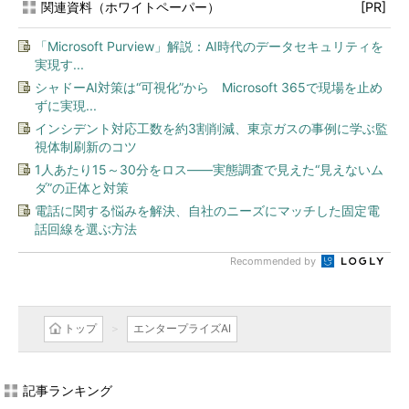
関連資料（ホワイトペーパー）
[PR]
「Microsoft Purview」解説：AI時代のデータセキュリティを
実現す...
シャドーAI対策は“可視化”から Microsoft 365で現場を止め
ずに実現...
インシデント対応工数を約3割削減、東京ガスの事例に学ぶ監
視体制刷新のコツ
1人あたり15～30分をロス――実態調査で見えた“見えないム
ダ”の正体と対策
電話に関する悩みを解決、自社のニーズにマッチした固定電
話回線を選ぶ方法
Recommended by
トップ
エンタープライズAI
記事ランキング