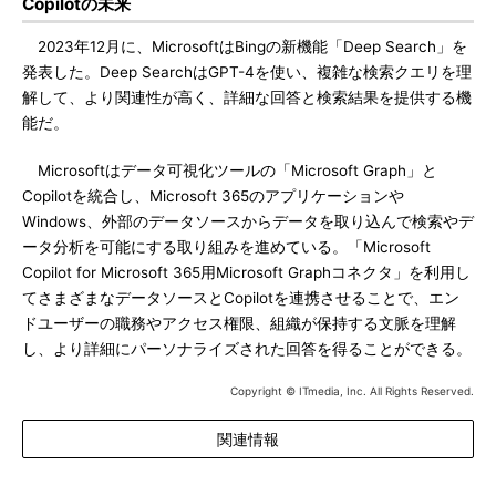
Copilotの未来
2023年12月に、MicrosoftはBingの新機能「Deep Search」を
発表した。Deep SearchはGPT-4を使い、複雑な検索クエリを理
解して、より関連性が高く、詳細な回答と検索結果を提供する機
能だ。
Microsoftはデータ可視化ツールの「Microsoft Graph」と
Copilotを統合し、Microsoft 365のアプリケーションや
Windows、外部のデータソースからデータを取り込んで検索やデ
ータ分析を可能にする取り組みを進めている。「Microsoft
Copilot for Microsoft 365用Microsoft Graphコネクタ」を利用し
てさまざまなデータソースとCopilotを連携させることで、エン
ドユーザーの職務やアクセス権限、組織が保持する文脈を理解
し、より詳細にパーソナライズされた回答を得ることができる。
Copyright © ITmedia, Inc. All Rights Reserved.
関連情報