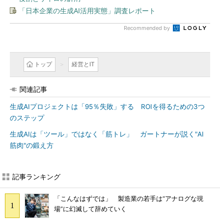
「日本企業の生成AI活用実態」調査レポート
Recommended by
トップ
経営とIT
関連記事
生成AIプロジェクトは「95％失敗」する ROIを得るための3つ
のステップ
生成AIは「ツール」ではなく「筋トレ」 ガートナーが説く"AI
筋肉"の鍛え方
記事ランキング
「こんなはずでは」 製造業の若手は“アナログな現
場”に幻滅して辞めていく