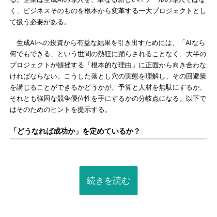
く、ビジネスそのものを根本から変革する一大プロジェクトとし
て扱う必要がある。
生成AIへの投資から有益な結果を引き出すためには、「AIなら
何でもできる」という世間の熱狂に踊らされることなく、大半の
プロジェクトが頓挫する「根本的な理由」に正面から向き合わな
ければならない。こうした落とし穴の実態を理解し、その回避策
を講じることができるかどうかが、予算と人材を無駄にするか、
それとも強固な競争優位性を手にするかの分岐点になる。以下で
はそのためのヒントを提示する。
「どうなれば成功か」を定めているか？
続きを読む