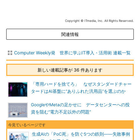
Copyright © ITmedia, Inc. All Rights Reserved.
関連情報
Computer Weekly発 世界に学ぶIT導入・活用術 連載一覧
新しい連載記事が 36 件あります
「専用ハードを捨てろ」 なぜスタンダードチャー
タードはAI基盤に“ありふれた汎用品”を選ぶのか
GoogleやMetaの足かせに データセンターへの投
資を阻む“電力不足以外の問題”
生成AIの「PoC死」を防ぐ5つの鉄則――失敗事例