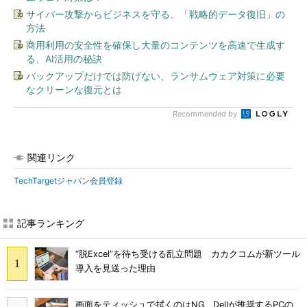
サイバー攻撃からビジネスを守る、「戦略的データ復旧」の
方法
商用利用の安全性を確保し大量のコンテンツを高速で生成す
る、AI活用の秘訣
バックアップだけでは防げない、ランサムウェア対策に必要
なクリーンな復元とは
Recommended by
関連リンク
TechTargetジャパン会員登録
記事ランキング
“脱Excel”を待ち受ける乱立問題 カカクコムが新ツール
導入を見送った理由
画面をティッシュで拭くのはNG Dellが推奨するPCの