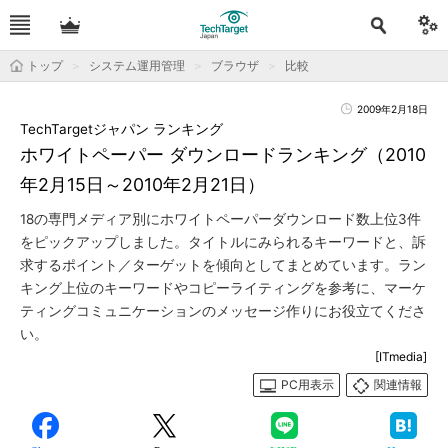
トップ
システム運用管理
ブラウザ
比較
2009年2月18日
TechTargetジャパン ランキング
ホワイトペーパー ダウンロードランキング（2010
年2月15日～2010年2月21日）
18の専門メディア別にホワイトペーパーダウンロード数上位3件
をピックアップしました。タイトルにみられるキーワードと、訴
求するポイント／ターゲットを傾向としてまとめています。ラン
キング上位のキーワードやコピーライティングを参考に、マーケ
ティングコミュニケーションのメッセージ作りにお役立てくださ
い。
[ITmedia]
PC用表示
関連情報