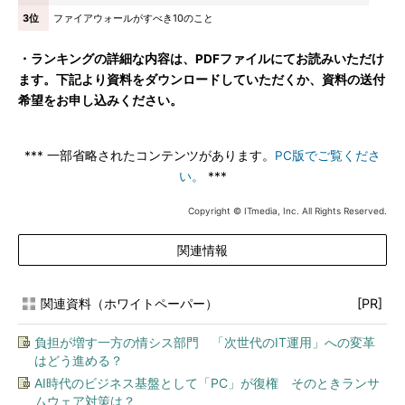
3位
ファイアウォールがすべき10のこと
・ランキングの詳細な内容は、PDFファイルにてお読みいただけ
ます。下記より資料をダウンロードしていただくか、資料の送付
希望をお申し込みください。
*** 一部省略されたコンテンツがあります。
PC版でご覧くださ
い。
***
Copyright © ITmedia, Inc. All Rights Reserved.
関連情報
関連資料（ホワイトペーパー）
[PR]
負担が増す一方の情シス部門 「次世代のIT運用」への変革
はどう進める？
AI時代のビジネス基盤として「PC」が復権 そのときランサ
ムウェア対策は？