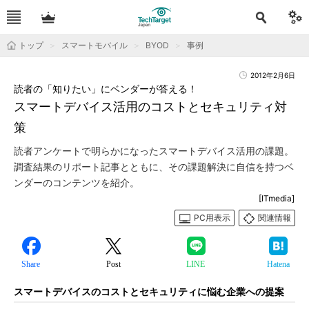
トップ
スマートモバイル
BYOD
事例
2012年2月6日
読者の「知りたい」にベンダーが答える！
スマートデバイス活用のコストとセキュリティ対
策
読者アンケートで明らかになったスマートデバイス活用の課題。
調査結果のリポート記事とともに、その課題解決に自信を持つベ
ンダーのコンテンツを紹介。
[ITmedia]
PC用表示
関連情報
Share
Post
LINE
Hatena
スマートデバイスのコストとセキュリティに悩む企業への提案