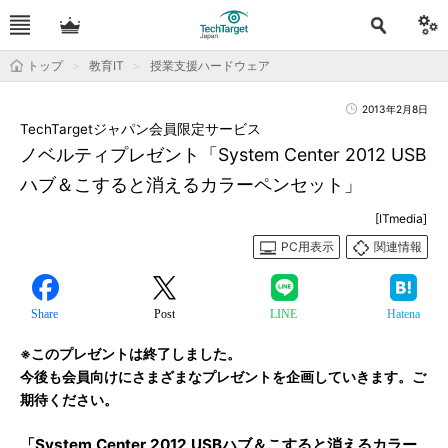
トップ
教育IT
授業支援ハードウェア
2013年2月8日
TechTargetジャパン会員限定サービス
ノベルティプレゼント「System Center 2012 USB
ハブ＆こすると消えるカラーペンセット」
[ITmedia]
PC用表示
関連情報
Share
Post
LINE
Hatena
※このプレゼントは終了しました。
今後も会員向けにさまざまなプレゼントを企画していきます。ご
期待ください。
「System Center 2012 USBハブ＆こすると消えるカラー