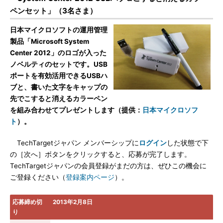
ペンセット」（3名さま）
日本マイクロソフトの運用管理
製品「Microsoft System
Center 2012」のロゴが入った
ノベルティのセットです。USB
ポートを有効活用できるUSBハ
ブと、書いた文字をキャップの
先でこすると消えるカラーペン
を組み合わせてプレゼントします（提供：
日本マイクロソフ
ト
）。
TechTargetジャパン メンバーシップに
ログイン
した状態で下
の［次へ］ボタンをクリックすると、応募が完了します。
TechTargetジャパンの会員登録がまだの方は、ぜひこの機会に
ご登録ください（
登録案内ページ
）。
応募締め切
2013年2月8日
り