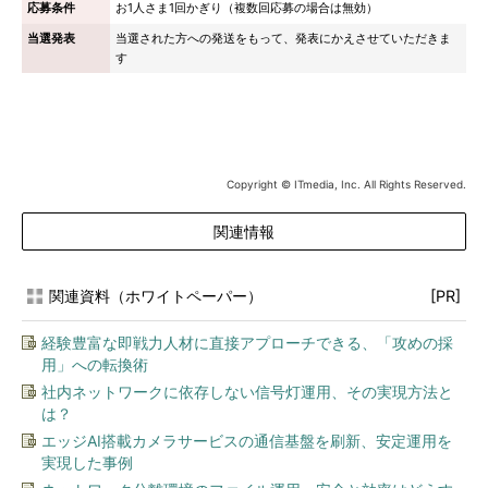
応募条件
お1人さま1回かぎり（複数回応募の場合は無効）
当選発表
当選された方への発送をもって、発表にかえさせていただきま
す
Copyright © ITmedia, Inc. All Rights Reserved.
関連情報
関連資料（ホワイトペーパー）
[PR]
経験豊富な即戦力人材に直接アプローチできる、「攻めの採
用」への転換術
社内ネットワークに依存しない信号灯運用、その実現方法と
は？
エッジAI搭載カメラサービスの通信基盤を刷新、安定運用を
実現した事例