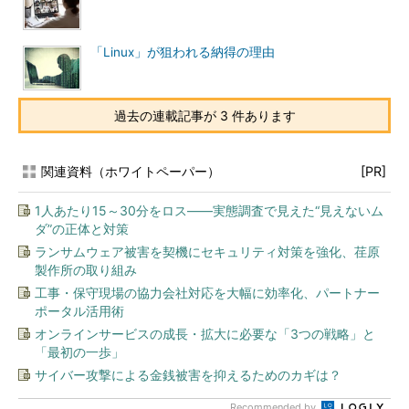
「Linux」が狙われる納得の理由
過去の連載記事が 3 件あります
関連資料（ホワイトペーパー）
[PR]
1人あたり15～30分をロス――実態調査で見えた“見えないム
ダ”の正体と対策
ランサムウェア被害を契機にセキュリティ対策を強化、荏原
製作所の取り組み
工事・保守現場の協力会社対応を大幅に効率化、パートナー
ポータル活用術
オンラインサービスの成長・拡大に必要な「3つの戦略」と
「最初の一歩」
サイバー攻撃による金銭被害を抑えるためのカギは？
Recommended by