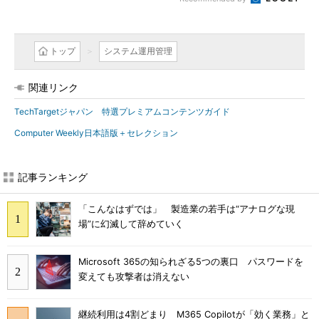
トップ
システム運用管理
関連リンク
TechTargetジャパン 特選プレミアムコンテンツガイド
Computer Weekly日本語版＋セレクション
記事ランキング
「こんなはずでは」 製造業の若手は“アナログな現
場”に幻滅して辞めていく
Microsoft 365の知られざる5つの裏口 パスワードを
変えても攻撃者は消えない
継続利用は4割どまり M365 Copilotが「効く業務」と