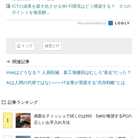
ICTの成果を最大化させるWi-Fi環境はどう構築する？ 3つの
ポイントを徹底解...
Recommended by
トップ
経営とIT
関連記事
Intelはどうなる？ 人員削減、新工場撤回はむしろ“迷走”だった？
AIは人間の代替ではない――IT企業が実践する“共存戦略”とは
記事ランキング
画面をティッシュで拭くのはNG Dellが推奨するPCの
正しいお手入れ方法