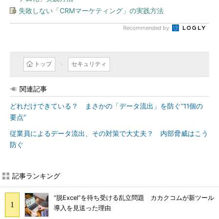
失敗しない「CRMマーケティング」の実践方法
Recommended by
トップ
セキュリティ
関連記事
どれだけできている？ まさかの「データ流出」を防ぐ“11個の
要点”
従業員によるデータ流出、その対策で大丈夫？ 内部脅威はこう
防ぐ
記事ランキング
“脱Excel”を待ち受ける乱立問題 カカクコムが新ツール
導入を見送った理由