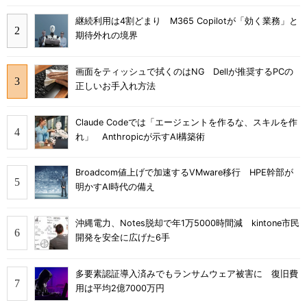
継続利用は4割どまり M365 Copilotが「効く業務」と
期待外れの境界
画面をティッシュで拭くのはNG Dellが推奨するPCの
正しいお手入れ方法
Claude Codeでは「エージェントを作るな、スキルを作
れ」 Anthropicが示すAI構築術
Broadcom値上げで加速するVMware移行 HPE幹部が
明かすAI時代の備え
沖縄電力、Notes脱却で年1万5000時間減 kintone市民
開発を安全に広げた6手
多要素認証導入済みでもランサムウェア被害に 復旧費
用は平均2億7000万円