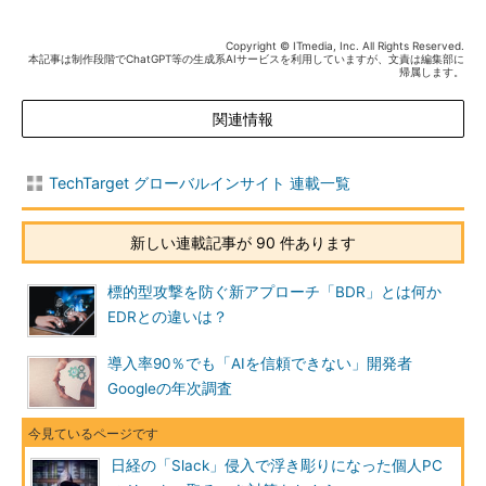
Copyright © ITmedia, Inc. All Rights Reserved.
本記事は制作段階でChatGPT等の生成系AIサービスを利用していますが、文責は編集部に
帰属します。
関連情報
TechTarget グローバルインサイト 連載一覧
新しい連載記事が 90 件あります
標的型攻撃を防ぐ新アプローチ「BDR」とは何か
EDRとの違いは？
導入率90％でも「AIを信頼できない」開発者
Googleの年次調査
日経の「Slack」侵入で浮き彫りになった個人PC