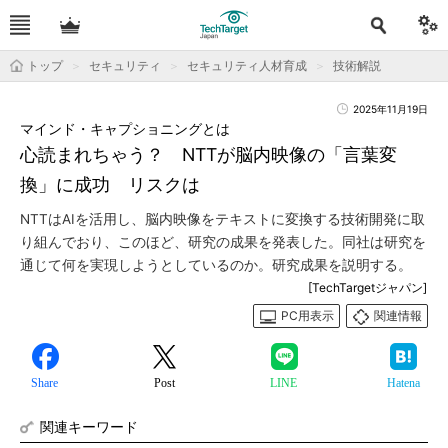
トップ
セキュリティ
セキュリティ人材育成
技術解説
2025年11月19日
マインド・キャプショニングとは
心読まれちゃう？ NTTが脳内映像の「言葉変
換」に成功 リスクは
NTTはAIを活用し、脳内映像をテキストに変換する技術開発に取
り組んでおり、このほど、研究の成果を発表した。同社は研究を
通じて何を実現しようとしているのか。研究成果を説明する。
[TechTargetジャパン]
PC用表示
関連情報
Share
Post
LINE
Hatena
関連キーワード