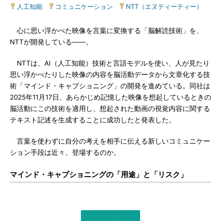
人工知能
|
コミュニケーション
|
NTT（エヌティーティー）
心に思い浮かべた映像を言葉に変換する「脳解読技術」を、
NTTが開発している――。
NTTは、AI（人工知能）技術と言語モデルを使い、人が見たり
思い浮かべたりした映像の内容を脳活動データから文章化する技
術「マインド・キャプショニング」の開発を進めている。同社は
2025年11月17日、あらかじめ記憶した映像を想起しているときの
脳活動にこの技術を適用し、想起された動画の視覚内容に関する
テキスト記述を生成することに成功したと発表した。
言葉を使わずに自分の考えを相手に伝える新しいコミュニケー
ション手段は近々、登場するのか。
マインド・キャプショニングの「用途」と「リスク」