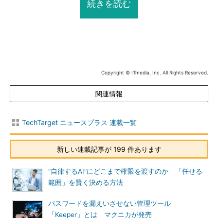
続きを読む
Copyright © ITmedia, Inc. All Rights Reserved.
関連情報
TechTarget ニュースプラス 連載一覧
新しい連載記事が 199 件あります
“自律するAI”にどこまで権限を渡すのか 「任せる
範囲」を賢く決める方法
パスワードを漏えいさせない管理ツール
「Keeper」とは マクニカが発売