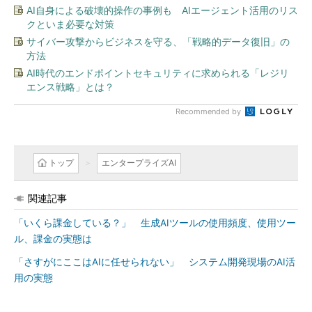
AI自身による破壊的操作の事例も AIエージェント活用のリス
クといま必要な対策
サイバー攻撃からビジネスを守る、「戦略的データ復旧」の
方法
AI時代のエンドポイントセキュリティに求められる「レジリ
エンス戦略」とは？
Recommended by
トップ
エンタープライズAI
関連記事
「いくら課金している？」 生成AIツールの使用頻度、使用ツー
ル、課金の実態は
「さすがにここはAIに任せられない」 システム開発現場のAI活
用の実態