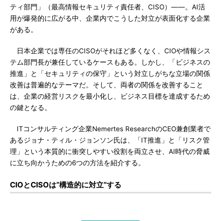
ティ部門」（最高情報セキュリティ責任者、CISO）――。AI活
用が爆発的に広がる中、企業内でこうした対立が表面化する企業
がある。
日本企業では専任のCISOがそれほど多くなく、CIOや情報シス
テム部門長が兼任しているケースもある。しかし、「ビジネスの
推進」と「セキュリティの保守」という対立しがちな立場の関係
改善は普遍的なテーマだ。そして、両者の関係を改善すること
は、企業の経営リスクを最小化し、ビジネス目標を達成するため
の鍵となる。
ITコンサルティング企業Nemertes ResearchのCEO兼創業者で
あるジョナ・ティル・ジョンソン氏は、「IT推進」と「リスク管
理」という本質的に衝突しやすい役割を両立させ、AI時代の脅威
に立ち向かうための6つの方法を紹介する。
CIOとCISOは“構造的に対立”する