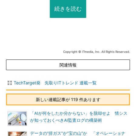
続きを読む
Copyright © ITmedia, Inc. All Rights Reserved.
関連情報
TechTarget発 先取りITトレンド 連載一覧
新しい連載記事が 119 件あります
「AIが何をしたか分からない」を脱却せよ 情シス
が知っておくべきAI監査ログの構築術
データの“排ガス”か”宝の山”か 「オペレーショナ