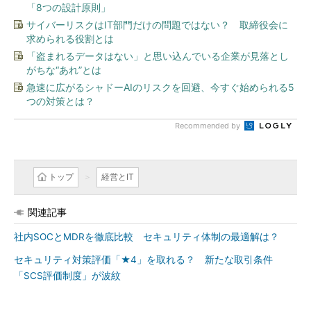
「8つの設計原則」
サイバーリスクはIT部門だけの問題ではない？ 取締役会に
求められる役割とは
「盗まれるデータはない」と思い込んでいる企業が見落とし
がちな“あれ”とは
急速に広がるシャドーAIのリスクを回避、今すぐ始められる5
つの対策とは？
Recommended by
トップ
経営とIT
関連記事
社内SOCとMDRを徹底比較 セキュリティ体制の最適解は？
セキュリティ対策評価「★4」を取れる？ 新たな取引条件
「SCS評価制度」が波紋