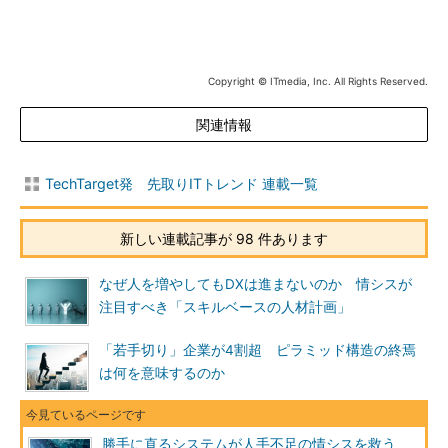
Copyright © ITmedia, Inc. All Rights Reserved.
関連情報
TechTarget発 先取りITトレンド 連載一覧
新しい連載記事が 98 件あります
なぜ人を増やしてもDXは進まないのか 情シスが
注目すべき「スキルベースの人材計画」
「若手切り」企業が4割超 ピラミッド構造の終焉
は何を意味するのか
勝手に直るシステムが人手不足の情シスを救う