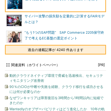
サイバー攻撃の損失額を定量的に計算するFAIRモデ
ルとは？
“もう1つのSAP問題” SAP Commerce 2205保守終
了で考えるEC基盤の選定ポイント
過去の連載記事が 4240 件あります
関連資料（ホワイトペーパー）
[PR]
動的クラウドネイティブ環境で脅威を迅速検出、セキュリテ
ィモニタリング改善術
90％のCIOが中断や失敗を経験、クラウド移行を成功させる
には何が必要なのか
なぜワンキャリアは障害復旧を3時間から1時間以内に短縮で
きたのか
Wantedlyのオブザーバビリティはどう進化したか 10年の軌