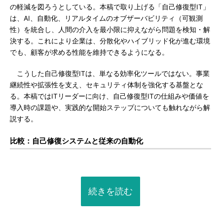
の軽減を図ろうとしている。本稿で取り上げる「自己修復型IT」
は、AI、自動化、リアルタイムのオブザーバビリティ（可観測
性）を統合し、人間の介入を最小限に抑えながら問題を検知・解
決する。これにより企業は、分散化やハイブリッド化が進む環境
でも、顧客が求める性能を維持できるようになる。
こうした自己修復型ITは、単なる効率化ツールではない。事業
継続性や拡張性を支え、セキュリティ体制を強化する基盤とな
る。本稿ではITリーダーに向け、自己修復型ITの仕組みや価値を
導入時の課題や、実践的な開始ステップについても触れながら解
説する。
比較：自己修復システムと従来の自動化
続きを読む