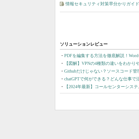
情報セキュリティ対策早分かりガイド
PDFを編集する方法を徹底解説！Wor
【図解】VPNの4種類の違いをわか
Githubだけじゃない？ソースコード
chatGPTで何ができる？どんな仕事
【2024年最新】コールセンターシス