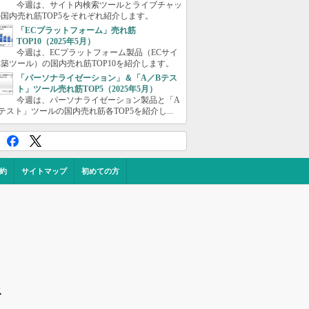
今週は、サイト内検索ツールとライブチャッ
国内売れ筋TOP5をそれぞれ紹介します。
「ECプラットフォーム」売れ筋
TOP10（2025年5月）
今週は、ECプラットフォーム製品（ECサイ
築ツール）の国内売れ筋TOP10を紹介します。
「パーソナライゼーション」＆「A／Bテス
ト」ツール売れ筋TOP5（2025年5月）
今週は、パーソナライゼーション製品と「A
テスト」ツールの国内売れ筋各TOP5を紹介し...
約
サイトマップ
初めての方
ス