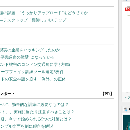
管理の課題 ”うっかりアップロード”をどう防ぐか
―デスクトップ「棚卸し」4ステップ
レポート
【PR】
»
メール”、効果的な訓練に必要なものは？
リスト」、実施に当たり注意すべきことは？
回避、今すぐ始められる5つの対策とは？
サンプル文面を例に傾向を解説