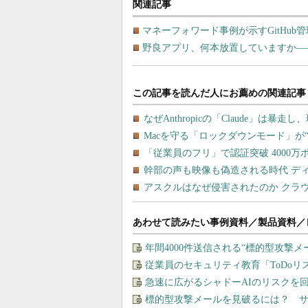
関連記事
マネーフォワード事例が示すGitHub
野良アプリ、何本放置していますか―
あわせて読みたい事例資料／製品資料／
年間4000件送信される“標的型攻撃
従業員のセキュリティ教育「ToDo
急速に広がるシャドーAIのリスクを
標的型攻撃メールを見破るには？ 