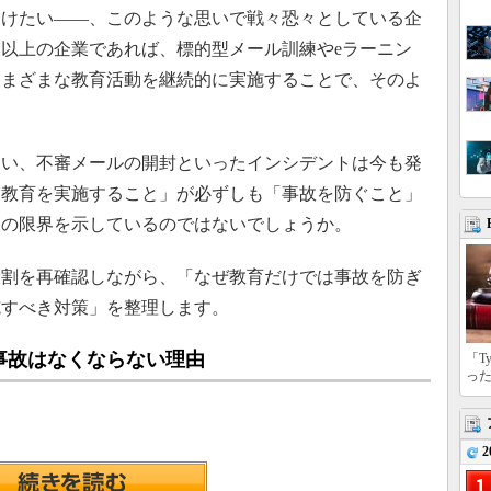
けたい――、このような思いで戦々恐々としている企
以上の企業であれば、標的型メール訓練やeラーニン
さまざまな教育活動を継続的に実施することで、そのよ
。
い、不審メールの開封といったインシデントは今も発
「教育を実施すること」が必ずしも「事故を防ぐこと」
造の限界を示しているのではないでしょうか。
割を再確認しながら、「なぜ教育だけでは事故を防ぎ
施すべき対策」を整理します。
事故はなくならない理由
「T
っ
2