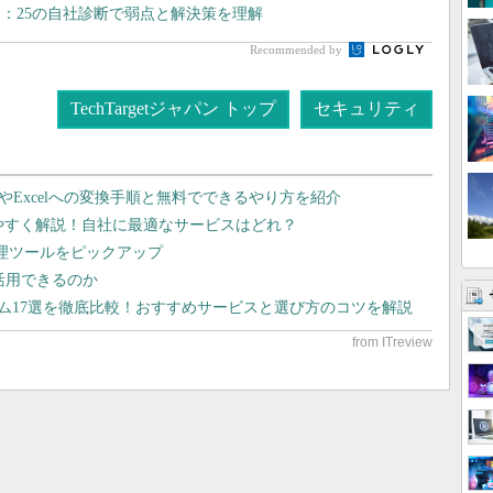
：25の自社診断で弱点と解決策を理解
Recommended by
TechTargetジャパン トップ
セキュリティ
dやExcelへの変換手順と無料でできるやり方を紹介
りやすく解説！自社に最適なサービスはどれ？
管理ツールをピックアップ
で活用できるのか
テム17選を徹底比較！おすすめサービスと選び方のコツを解説