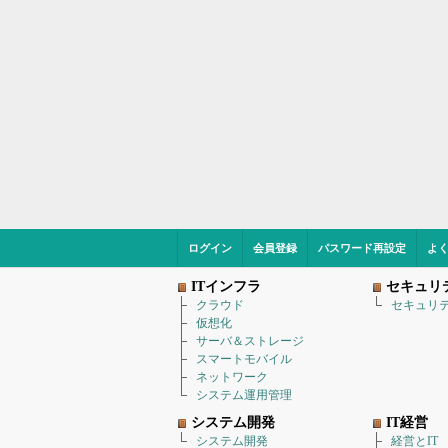
ログイン
会員登録
パスワード再設定
よ
ITインフラ
セキュリ
クラウド
セキュリ
仮想化
サーバ＆ストレージ
スマートモバイル
ネットワーク
システム運用管理
システム開発
IT経営
システム開発
経営とIT