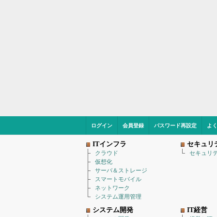
ログイン
会員登録
パスワード再設定
よ
ITインフラ
セキュリ
クラウド
セキュリ
仮想化
サーバ＆ストレージ
スマートモバイル
ネットワーク
システム運用管理
システム開発
IT経営