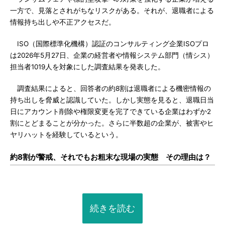
一方で、見落とされがちなリスクがある。それが、退職者による
情報持ち出しや不正アクセスだ。
ISO（国際標準化機構）認証のコンサルティング企業ISOプロ
は2026年5月27日、企業の経営者や情報システム部門（情シス）
担当者1019人を対象にした調査結果を発表した。
調査結果によると、回答者の約8割は退職者による機密情報の
持ち出しを脅威と認識していた。しかし実態を見ると、退職日当
日にアカウント削除や権限変更を完了できている企業はわずか2
割にとどまることが分かった。さらに半数超の企業が、被害やヒ
ヤリハットを経験しているという。
約8割が警戒、それでもお粗末な現場の実態 その理由は？
続きを読む