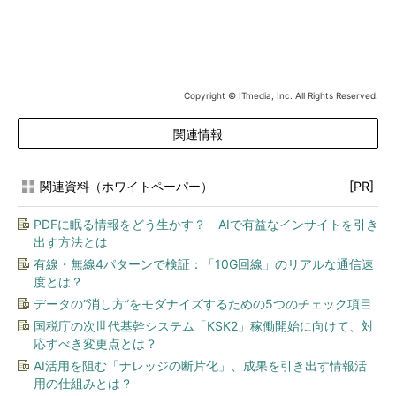
Copyright © ITmedia, Inc. All Rights Reserved.
関連情報
関連資料（ホワイトペーパー）
[PR]
PDFに眠る情報をどう生かす？ AIで有益なインサイトを引き
出す方法とは
有線・無線4パターンで検証：「10G回線」のリアルな通信速
度とは？
データの“消し方”をモダナイズするための5つのチェック項目
国税庁の次世代基幹システム「KSK2」稼働開始に向けて、対
応すべき変更点とは？
AI活用を阻む「ナレッジの断片化」、成果を引き出す情報活
用の仕組みとは？