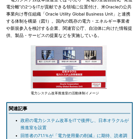
電分離”の2つをITが貢献できる領域に位置付け、米Oracleの公共
事業向け専任組織「Oracle Utility Global Business Unit」と連携
する体制を構築（図1）。国内の既存の電力・エネルギー事業者
や新規参入を検討する企業、関連官公庁、自治体に向けた情報提
供、製品・サービスの提案などを実施している。
電力システム改革推進室の活動体制イメージ
関連記事
政府の電力システム改革をITで後押し、日本オラクルが
推進室を設置
回答者の71.1％が「電力使用量の削減」に期待、読者調