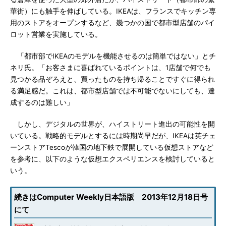
華街）にも触手を伸ばしている。IKEAは、フランスでキッチン専
用のストアをオープンするなど、幾つかの国で都市型店舗のパイ
ロット営業を実施している。
「都市部でIKEAのモデルを機能させるのは簡単ではない」とチ
ネリ氏。「お客さまに喜ばれているポイントは、1店舗で何でも
見つかる品ぞろえと、買ったものを持ち帰ることですぐに得られ
る満足感だ。これは、都市型店舗では不可能でないにしても、達
成するのは難しい」
しかし、デジタルの世界が、ハイストリート進出の可能性を開
いている。戦略的モデルとするには時期尚早だが、IKEAは英チェ
ーンストアTescoが韓国の地下鉄で展開している仮想ストアなど
を参考に、以下のような仮想エクスペリエンスを検討していると
いう。
続きはComputer Weekly日本語版 2013年12月18日号
にて