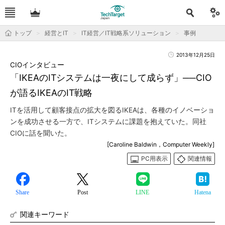
トップ
経営とIT
IT経営／IT戦略系ソリューション
事例
2013年12月25日
CIOインタビュー
「IKEAのITシステムは一夜にして成らず」──CIO
が語るIKEAのIT戦略
ITを活用して顧客接点の拡大を図るIKEAは、各種のイノベーショ
ンを成功させる一方で、ITシステムに課題を抱えていた。同社
CIOに話を聞いた。
[Caroline Baldwin，Computer Weekly]
PC用表示
関連情報
Share
Post
LINE
Hatena
関連キーワード