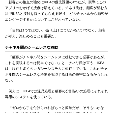
顧客との接点の強化はIKEAの優先課題の1つだが、実際にこの
アプリのおかげで接点は増えている。チネリ氏は、顧客が望む方
法でIKEAと接触を持ってもらえる限り、どのチャネルから顧客が
エンゲージするかについてはこだわっていない。
「目的は1つではない。売り上げにつながるだけでなく、顧客
が考え、楽しめることも重要だ」
チャネル間のシームレスな移動
「顧客がチャネル間をシームレスに移動できる必要があるが、
これを実現するのは簡単ではない」と、チネリ氏は言う。IKEA
は、現在も多くのレガシーシステムに依存している。これがチャ
ネル間のシームレスな移動を実現する計画の障害になるかもしれ
ない。
例えば、IKEAでは返品処理と顧客の分割払いの処理にそれぞれ
専用のシステムを使っている。
「ゼロから手を付けられればもっと簡単だが、そうもいかな