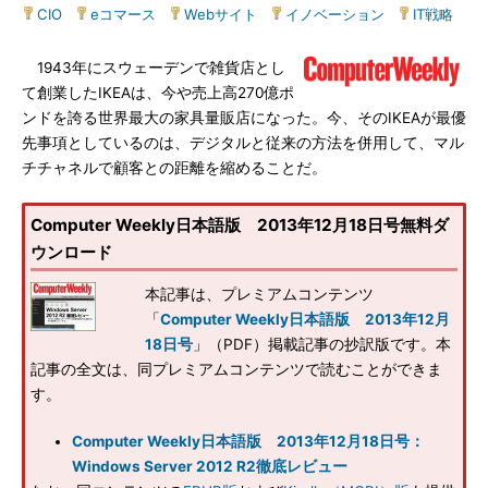
CIO
|
eコマース
|
Webサイト
|
イノベーション
|
IT戦略
1943年にスウェーデンで雑貨店とし
て創業したIKEAは、今や売上高270億ポ
ンドを誇る世界最大の家具量販店になった。今、そのIKEAが最優
先事項としているのは、デジタルと従来の方法を併用して、マル
チチャネルで顧客との距離を縮めることだ。
Computer Weekly日本語版 2013年12月18日号無料ダ
ウンロード
本記事は、プレミアムコンテンツ
「
Computer Weekly日本語版 2013年12月
18日号
」（PDF）掲載記事の抄訳版です。本
記事の全文は、同プレミアムコンテンツで読むことができま
す。
Computer Weekly日本語版 2013年12月18日号：
Windows Server 2012 R2徹底レビュー