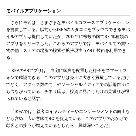
モバイルアプリケーション
さらに最近は、さまざまなモバイルコマースアプリケーション
を提供している。以前からIKEAのカタログをブラウズできるモバ
イルアプリは提供していたが、2012年に複数の国で8～10種類の
アプリをリリースした。これらのアプリでは、モバイルでの買い
物の他、ストアの場所の検索や拡張現実（AR）技術を利用でき
る。
IKEAのARアプリは、自宅に家具を配置した様子をスマートフ
ォンで確認できる。このアプリは売上に大きく貢献しているだけ
でなく、アクセス数の向上やソーシャルメディアでの話題作りに
もつながっている。チネリ氏は、投資に見合うだけの見返りが得
られていると話す。
「IKEAでは、顧客ロイヤルティーやエンゲージメントの向上な
ども含め、広い意味でROIを捉えている。このアプリのおかげで
顧客との接点が増えているとしたら、興味深いことだ」