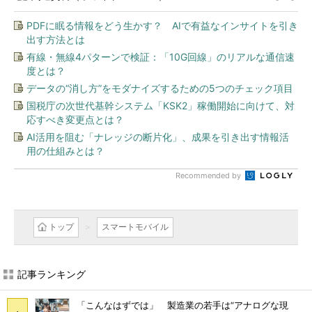
PDFに眠る情報をどう生かす？ AIで有益なインサイトを引き
出す方法とは
有線・無線4パターンで検証：「10G回線」のリアルな通信速
度とは？
データの“消し方”をモダナイズするための5つのチェック項目
国税庁の次世代基幹システム「KSK2」稼働開始に向けて、対
応すべき変更点とは？
AI活用を阻む「ナレッジの断片化」、成果を引き出す情報活
用の仕組みとは？
Recommended by
トップ
スマートモバイル
記事ランキング
「こんなはずでは」 製造業の若手は“アナログな現