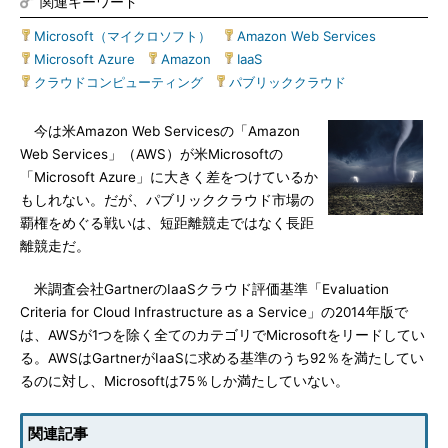
関連キーワード
Microsoft（マイクロソフト）
|
Amazon Web Services
|
Microsoft Azure
|
Amazon
|
IaaS
|
クラウドコンピューティング
|
パブリッククラウド
今は米Amazon Web Servicesの「Amazon
Web Services」（AWS）が米Microsoftの
「Microsoft Azure」に大きく差をつけているか
もしれない。だが、パブリッククラウド市場の
覇権をめぐる戦いは、短距離競走ではなく長距
離競走だ。
米調査会社GartnerのIaaSクラウド評価基準「Evaluation
Criteria for Cloud Infrastructure as a Service」の2014年版で
は、AWSが1つを除く全てのカテゴリでMicrosoftをリードしてい
る。AWSはGartnerがIaaSに求める基準のうち92％を満たしてい
るのに対し、Microsoftは75％しか満たしていない。
関連記事