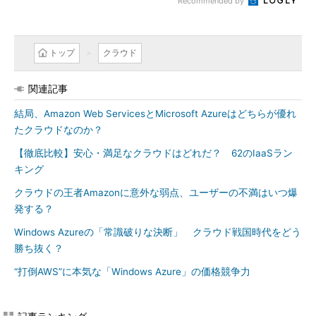
Recommended by
トップ
クラウド
関連記事
結局、Amazon Web ServicesとMicrosoft Azureはどちらが優れ
たクラウドなのか？
【徹底比較】安心・満足なクラウドはどれだ？ 62のIaaSラン
キング
クラウドの王者Amazonに意外な弱点、ユーザーの不満はいつ爆
発する？
Windows Azureの「常識破りな決断」 クラウド戦国時代をどう
勝ち抜く？
“打倒AWS”に本気な「Windows Azure」の価格競争力