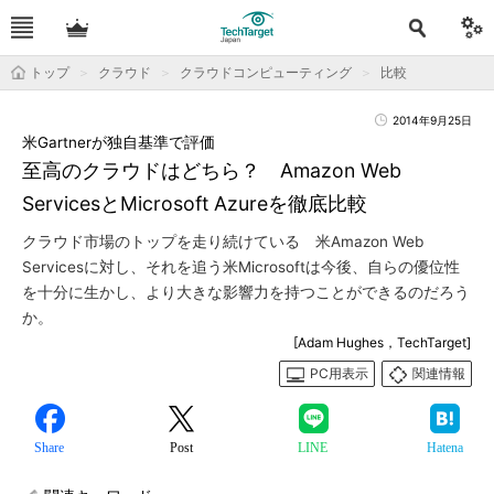
トップ
クラウド
クラウドコンピューティング
比較
2014年9月25日
米Gartnerが独自基準で評価
至高のクラウドはどちら？ Amazon Web
ServicesとMicrosoft Azureを徹底比較
クラウド市場のトップを走り続けている 米Amazon Web
Servicesに対し、それを追う米Microsoftは今後、自らの優位性
を十分に生かし、より大きな影響力を持つことができるのだろう
か。
[Adam Hughes，TechTarget]
PC用表示
関連情報
Share
Post
LINE
Hatena