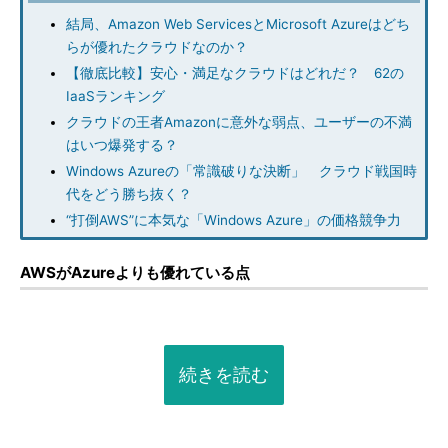
結局、Amazon Web ServicesとMicrosoft Azureはどち
らが優れたクラウドなのか？
【徹底比較】安心・満足なクラウドはどれだ？ 62の
IaaSランキング
クラウドの王者Amazonに意外な弱点、ユーザーの不満
はいつ爆発する？
Windows Azureの「常識破りな決断」 クラウド戦国時
代をどう勝ち抜く？
“打倒AWS”に本気な「Windows Azure」の価格競争力
AWSがAzureよりも優れている点
続きを読む