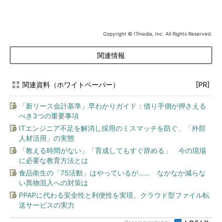
Copyright © ITmedia, Inc. All Rights Reserved.
関連情報
関連資料（ホワイトペーパー）
[PR]
「新リース会計基準」早わかりガイド：借り手側が押さえる
べき3つの重要事項
ITエンジニア不足を解消し採用のミスマッチを防ぐ、「外部
人材活用」の実態
「教える時間がない」「育成してもすぐ辞める」 今の現場
に必要な教育方法とは
食品衛生の「7S活動」はやっているが…… なかなか減らな
い異物混入への対策は
PPAPに代わる安全性と利便性を実現、クラウド型ファイル転
送サービスの実力