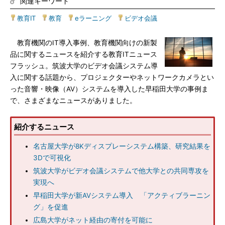
関連キーワード
教育IT
|
教育
|
eラーニング
|
ビデオ会議
教育機関のIT導入事例、教育機関向けの新製
品に関するニュースを紹介する教育ITニュース
フラッシュ。筑波大学のビデオ会議システム導
入に関する話題から、プロジェクターやネットワークカメラとい
った音響・映像（AV）システムを導入した早稲田大学の事例ま
で、さまざまなニュースがありました。
紹介するニュース
名古屋大学が8Kディスプレーシステム構築、研究結果を
3Dで可視化
筑波大学がビデオ会議システムで他大学との共同専攻を
実現へ
早稲田大学が新AVシステム導入 「アクティブラーニン
グ」を促進
広島大学がネット経由の寄付を可能に