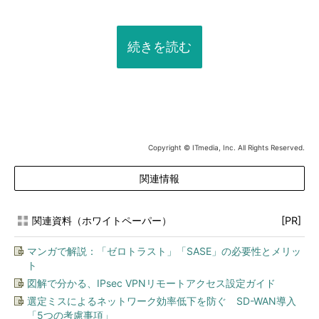
続きを読む
Copyright © ITmedia, Inc. All Rights Reserved.
関連情報
関連資料（ホワイトペーパー）
[PR]
マンガで解説：「ゼロトラスト」「SASE」の必要性とメリッ
ト
図解で分かる、IPsec VPNリモートアクセス設定ガイド
選定ミスによるネットワーク効率低下を防ぐ SD-WAN導入
「5つの考慮事項」