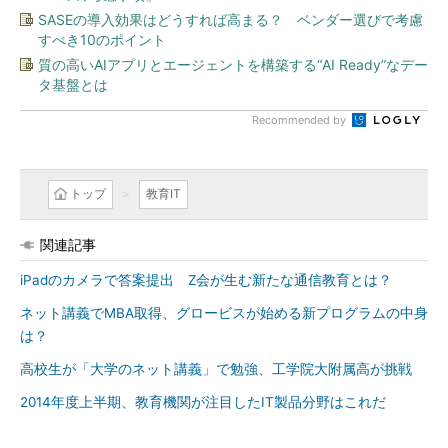
SASEの導入効果はどうすれば高まる？ ベンダー選びで考慮
すべき10のポイント
質の高いAIアプリとエージェントを構築する“AI Ready”なデー
タ基盤とは
Recommended by
トップ
教育IT
関連記事
iPadのカメラで答案提出 Z会が生む新たな通信教育とは？
ネット講義でMBA取得、グロービスが始める新プログラムの中身
は？
高校生が「大学のネット講義」で勉強、工学院大附属高が挑戦
2014年度上半期、教育機関が注目したIT製品分野はこれだ