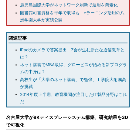
鹿児島国際大学がネットワーク刷新で運用を簡素化
図書館司書資格を半年で取得も eラーニング活用の八
洲学園大学が実績公開
関連記事
iPadのカメラで答案提出 Z会が生む新たな通信教育と
は？
ネット講義でMBA取得、グロービスが始める新プログラ
ムの中身は？
高校生が「大学のネット講義」で勉強、工学院大附属高
が挑戦
2014年度上半期、教育機関が注目したIT製品分野はこれ
だ
名古屋大学が8Kディスプレーシステム構築、研究結果を3D
で可視化