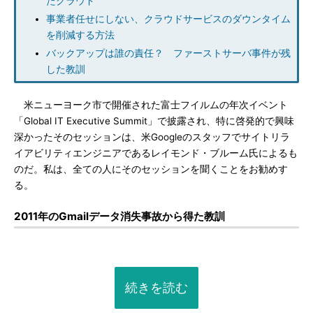
たクラウド
事業者任せにしない、クラウドサービスのダウンタイム
を削減する方法
バックアップは誰の責任？ ファーストサーバ事件が残
した教訓
米ニューヨーク市で開催された富士フイルムの年次イベント
「Global IT Executive Summit」で披露され、特に啓発的で興味
深かったそのセッションは、米Googleのスタッフでサイトリラ
イアビリティエンジニアであるレイモンド・ブルーム氏によるも
のだ。私は、全ての人にそのセッションを聞くことをお勧めす
る。
2011年のGmailデータ消失事故から得た教訓
続きを読む