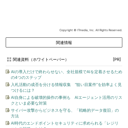
Copyright © ITmedia, Inc. All Rights Reserved.
関連情報
関連資料（ホワイトペーパー）
[PR]
AIの導入だけで終わらせない、全社規模でAIを定着させるため
の4つのステップ
入札活動の成否を分ける情報収集 “狙い目案件”を効率よく見
つけるには？
AI自身による破壊的操作の事例も AIエージェント活用のリス
クといま必要な対策
サイバー攻撃からビジネスを守る、「戦略的データ復旧」の
方法
AI時代のエンドポイントセキュリティに求められる「レジリ