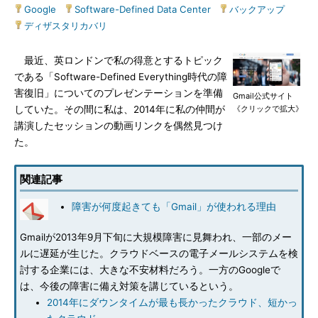
Google
|
Software-Defined Data Center
|
バックアップ
|
ディザスタリカバリ
最近、英ロンドンで私の得意とするトピック
である「Software-Defined Everything時代の障
害復旧」についてのプレゼンテーションを準備
Gmail公式サイト
していた。その間に私は、2014年に私の仲間が
《クリックで拡大》
講演したセッションの動画リンクを偶然見つけ
た。
関連記事
障害が何度起きても「Gmail」が使われる理由
Gmailが2013年9月下旬に大規模障害に見舞われ、一部のメー
ルに遅延が生じた。クラウドベースの電子メールシステムを検
討する企業には、大きな不安材料だろう。一方のGoogleで
は、今後の障害に備え対策を講じているという。
2014年にダウンタイムが最も長かったクラウド、短かっ