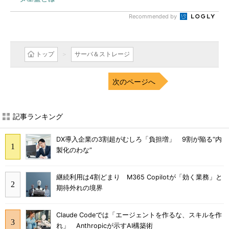
Recommended by
トップ
サーバ＆ストレージ
次のページへ
記事ランキング
DX導入企業の3割超がむしろ「負担増」 9割が陥る“内
製化のわな”
継続利用は4割どまり M365 Copilotが「効く業務」と
期待外れの境界
Claude Codeでは「エージェントを作るな、スキルを作
れ」 Anthropicが示すAI構築術