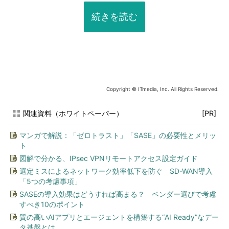
続きを読む
Copyright © ITmedia, Inc. All Rights Reserved.
関連資料（ホワイトペーパー）
[PR]
マンガで解説：「ゼロトラスト」「SASE」の必要性とメリッ
ト
図解で分かる、IPsec VPNリモートアクセス設定ガイド
選定ミスによるネットワーク効率低下を防ぐ SD-WAN導入
「5つの考慮事項」
SASEの導入効果はどうすれば高まる？ ベンダー選びで考慮
すべき10のポイント
質の高いAIアプリとエージェントを構築する“AI Ready”なデー
タ基盤とは