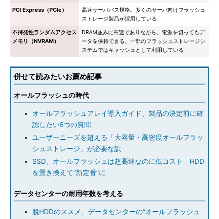
PCI Express（PCle）
高速サーババス規格。多くのサーバ向けフラッシュ
ストレージ製品が採用している
不揮発性ランダムアクセス
DRAM並みに高速でありながら、電源を切ってもデ
メモリ（NVRAM）
ータを保持できる。一部のフラッシュストレージシ
ステムではキャッシュとして利用している
併せて読みたいお薦め記事
オールフラッシュの時代
オールフラッシュアレイ導入ガイド、製品の決定前に確
認したい5つの質問
ユーザーニーズを超える「大容量・高密度オールフラッ
シュストレージ」が必要な訳
SSD、オールフラッシュは超高速なのに低コスト HDD
を置き換えて“新定番”に
データセンターの耐用年数を考える
脱HDDのススメ、データセンターの“オールフラッシュ