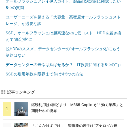
オールフラッシュアレイ導入ガイド、製品の決定前に確認したい
5つの質問
ユーザーニーズを超える「大容量・高密度オールフラッシュスト
レージ」が必要な訳
SSD、オールフラッシュは超高速なのに低コスト HDDを置き換
えて“新定番”に
脱HDDのススメ、データセンターの“オールフラッシュ化”にもう
制約はない
データセンターの寿命は延ばせるか？ IT投資に関する5つのTip
SSDの耐用年数を限界まで伸ばす5つの方法
記事ランキング
継続利用は4割どまり M365 Copilotが「効く業務」と
期待外れの境界
「こんなはずでは」 製造業の若手は“アナログな現