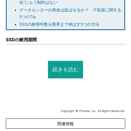
化”にもう制約はない
データセンターの寿命は延ばせるか？ IT投資に関する
5つのTip
SSDの耐用年数を限界まで伸ばす5つの方法
SSDの耐用期間
続きを読む
Copyright © ITmedia, Inc. All Rights Reserved.
関連情報