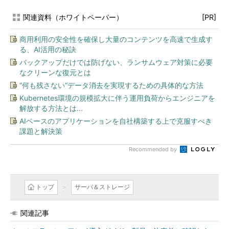
関連資料（ホワイトペーパー）
[PR]
商用利用の安全性を確保し大量のコンテンツを高速で生成す
る、AI活用の秘訣
バックアップだけでは防げない、ランサムウェア対策に必要
なクリーンな復元とは
“何も残さない”データ消去を実現するための具体的な方法
Kubernetes環境の規模拡大に伴う運用負荷からエンジニアを
解放する方法とは...
AIベースのアプリケーションを自社構築する上で克服すべき
課題と解決策
Recommended by
トップ
サーバ＆ストレージ
関連記事