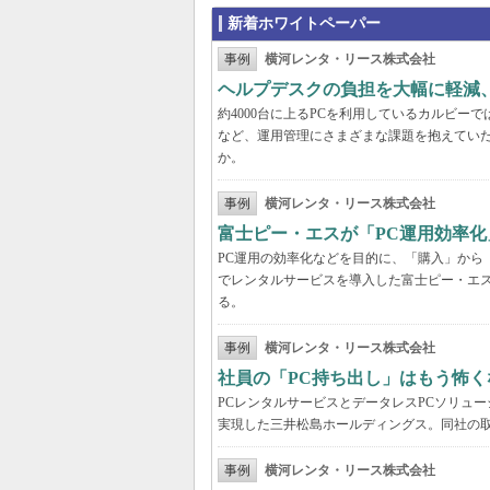
新着ホワイトペーパー
事例
横河レンタ・リース株式会社
ヘルプデスクの負担を大幅に軽減
約4000台に上るPCを利用しているカルビ
など、運用管理にさまざまな課題を抱えてい
か。
事例
横河レンタ・リース株式会社
富士ピー・エスが「PC運用効率化
PC運用の効率化などを目的に、「購入」から
でレンタルサービスを導入した富士ピー・エス
る。
事例
横河レンタ・リース株式会社
社員の「PC持ち出し」はもう怖く
PCレンタルサービスとデータレスPCソリュ
実現した三井松島ホールディングス。同社の取
事例
横河レンタ・リース株式会社