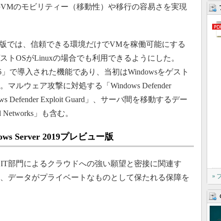
VMのモビリティー（移動性）や移行の容易さを実現
のプレビュー版では、信頼できる環境だけでVMを稼働可能にする
MのゲストOSがLinuxの場合でも利用できるようにした。
rver 2016」で導入された機能であり、当初はWindowsをゲスト
ルウェア攻撃に対処する「Windows Defender
Windows Defender Exploit Guard」、サーバ間を移動するデー
Networks」も含む。
 Server 2019プレビュー版
IT部門によるクラウドへの強い願望と密接に関連す
»
は、データがプライベートなものとして保たれる保障を