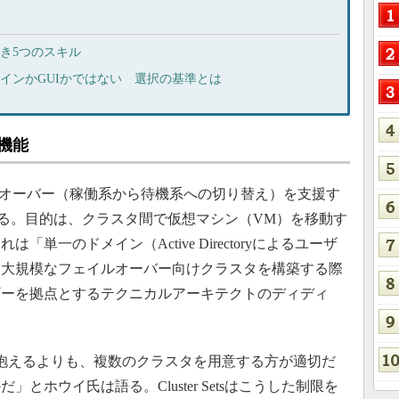
べき5つのスキル
ドラインかGUIかではない 選択の基準とは
化機能
は、フェイルオーバー（稼働系から待機系への切り替え）を支援す
」を搭載する。目的は、クラスタ間で仮想マシン（VM）を移動す
単一のドメイン（Active Directoryによるユーザ
、大規模なフェイルオーバー向けクラスタを構築する際
ギーを拠点とするテクニカルアーキテクトのディディ
抱えるよりも、複数のクラスタを用意する方が適切だ
とホウイ氏は語る。Cluster Setsはこうした制限を