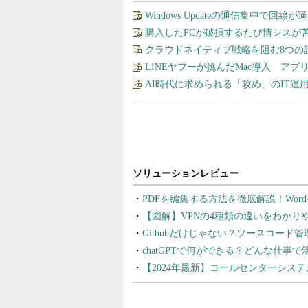
Windows Updateの通信集中で回
購入したPCが破損するたび情シスが
クラウドネイティブ戦略を阻む8つの
LINEヤフーが挑んだMac導入 ア
AI時代に求められる「攻め」のIT
PDFを編集する方法を徹底解説！Wor
【図解】VPNの4種類の違いをわか
Githubだけじゃない？ソースコード
chatGPTで何ができる？どんな仕事
【2024年最新】コールセンターシス