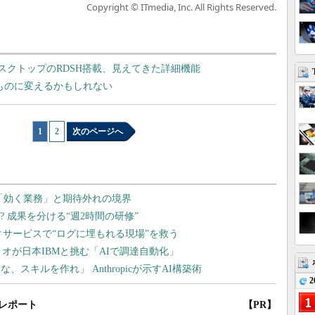
Copyright © ITmedia, Inc. All Rights Reserved.
リモートデスクトップのRDSH搭載、見えてきた詳細機能
く違うものに変えるかもしれない
1
|
2
次のページへ
2
レポート
【PR】