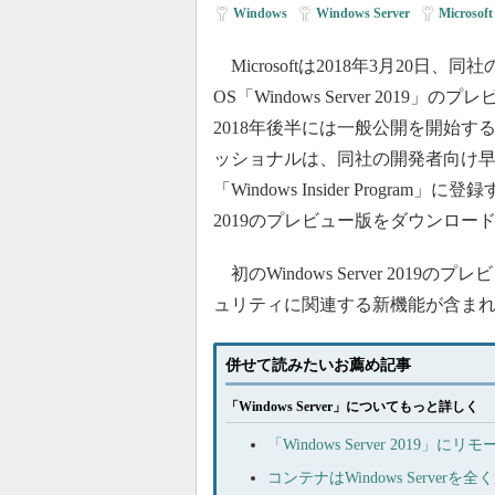
Windows
|
Windows Server
|
Micro
Microsoftは2018年3月20日、
OS「Windows Server 2019
2018年後半には一般公開を開始す
ッショナルは、同社の開発者向け
「Windows Insider Program」に登録
2019のプレビュー版をダウンロー
初のWindows Server 20
ュリティに関連する新機能が含ま
併せて読みたいお薦め記事
「Windows Server」についてもっと詳しく
「Windows Server 201
コンテナはWindows Serve