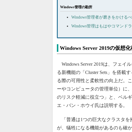
Windows管理の勘所
Windows管理者が磨きをかける
Windows管理はもはやコマン
Windows Server 2019の仮想
Windows Server 2019
る新機能の「Cluster Sets
る際の可用性と柔軟性の向上だ。これは「
ーやコンピュータの管理単位）に
のリスク軽減に役立つ」と、ベル
エ・バン・ホウイ氏は説明する。
「普通は1つの巨大なクラスタを
が、犠牲になる機能があるのも確かだ」