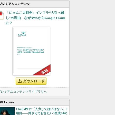
プレミアムコンテンツ
「にゃんこ大戦争」インフラ“大引っ越
し”の理由 なぜAWSからGoogle Cloud
に？
ダウンロード
 プレミアムコンテンツライブラリへ
＠IT eBook
ChatGPTに「入力してはいけない」5
項目――押さえておきたい“生成AIの