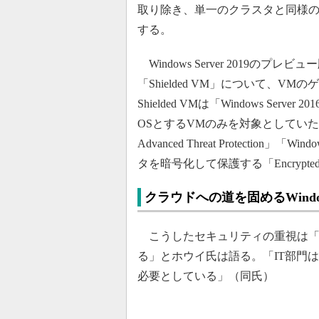
取り除き、単一のクラスタと同様の
する。
Windows Server 2019
「Shielded VM」について、V
Shielded VMは「Windows Se
OSとするVMのみを対象としていた。マ
Advanced Threat Protection」「
タを暗号化して保護する「Encrypted 
クラウドへの道を固めるWindows
こうしたセキュリティの重視は「
る」とホウイ氏は語る。「IT部門
必要としている」（同氏）