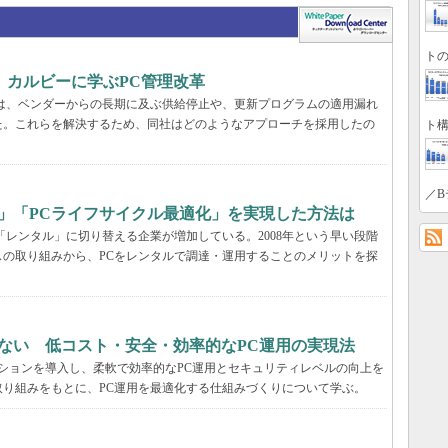
トの
、カルビーに学ぶPC管理改革
ーでは、ベンダーからの長期に及ぶ供給停止や、更新プログラムの適用漏れ
た。これらを解決するため、同社はどのようなアプローチを採用したの
ト構
／B
」「PCライフサイクル最適化」を実現した方法は
「レンタル」に切り替える企業が増加している。2008年という早い段階
の取り組みから、PCをレンタルで調達・運用することのメリットを探
ない 低コスト・安全・効率的なPC運用の実現法
ーションを導入し、柔軟で効率的なPC運用とセキュリティレベルの向上を
り組みをもとに、PC運用を最適化する仕組みづくりについて学ぶ。