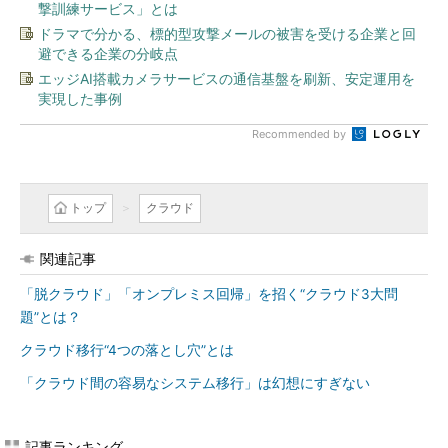
撃訓練サービス」とは
ドラマで分かる、標的型攻撃メールの被害を受ける企業と回
避できる企業の分岐点
エッジAI搭載カメラサービスの通信基盤を刷新、安定運用を
実現した事例
Recommended by
トップ
クラウド
関連記事
「脱クラウド」「オンプレミス回帰」を招く“クラウド3大問
題”とは？
クラウド移行“4つの落とし穴”とは
「クラウド間の容易なシステム移行」は幻想にすぎない
記事ランキング