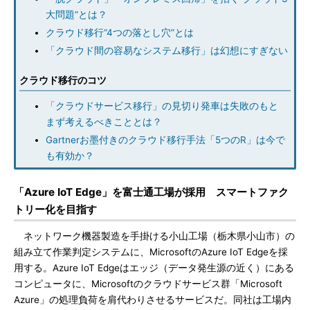
大問題”とは？
クラウド移行“4つの落とし穴”とは
「クラウド間の容易なシステム移行」は幻想にすぎない
クラウド移行のコツ
「クラウドサービス移行」の見切り発車は失敗のもと
まず考えるべきこととは？
Gartnerお墨付きのクラウド移行手法「5つのR」は今で
も有効か？
「Azure IoT Edge」を富士通工場が採用 スマートファク
トリー化を目指す
ネットワーク機器製造を手掛ける小山工場（栃木県小山市）の
組み立て作業判定システムに、MicrosoftのAzure IoT Edgeを採
用する。Azure IoT Edgeはエッジ（データ発生源の近く）にある
コンピュータに、Microsoftのクラウドサービス群「Microsoft
Azure」の処理負荷を肩代わりさせるサービスだ。同社は工場内