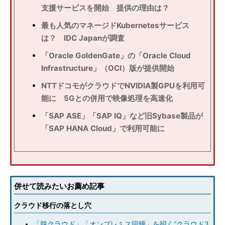
支援サービスを開始 提供の理由は？
最も人気のマネージドKubernetesサービス
は？ IDC Japanが調査
「Oracle GoldenGate」の「Oracle Cloud
Infrastructure」（OCI）版が提供開始
NTTドコモがクラウドでNVIDIA製GPUを利用可
能に 5Gとの併用で映像処理を高速化
「SAP ASE」「SAP IQ」など旧Sybase製品が
「SAP HANA Cloud」で利用可能に
併せて読みたいお薦め記事
クラウド移行の落とし穴
「脱クラウド」「オンプレミス回帰」を招く“クラウド3