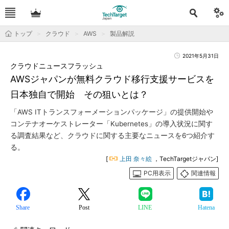
トップ
クラウド
AWS
製品解説
2021年5月31日
クラウドニュースフラッシュ
AWSジャパンが無料クラウド移行支援サービスを
日本独自で開始 その狙いとは？
「AWS ITトランスフォーメーションパッケージ」の提供開始や
コンテナオーケストレーター「Kubernetes」の導入状況に関す
る調査結果など、クラウドに関する主要なニュースを6つ紹介す
る。
[
上田 奈々絵
，TechTargetジャパン]
PC用表示
関連情報
Share
Post
LINE
Hatena