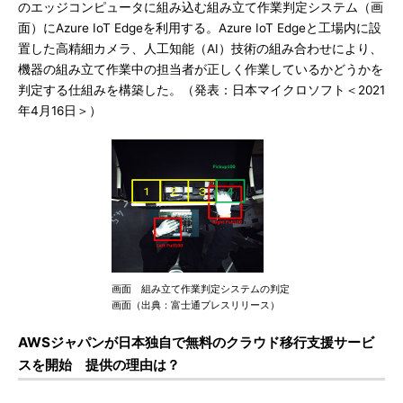
のエッジコンピュータに組み込む組み立て作業判定システム（画
面）にAzure IoT Edgeを利用する。Azure IoT Edgeと工場内に設
置した高精細カメラ、人工知能（AI）技術の組み合わせにより、
機器の組み立て作業中の担当者が正しく作業しているかどうかを
判定する仕組みを構築した。（発表：日本マイクロソフト＜2021
年4月16日＞）
画面 組み立て作業判定システムの判定
画面（出典：富士通プレスリリース）
AWSジャパンが日本独自で無料のクラウド移行支援サービ
スを開始 提供の理由は？