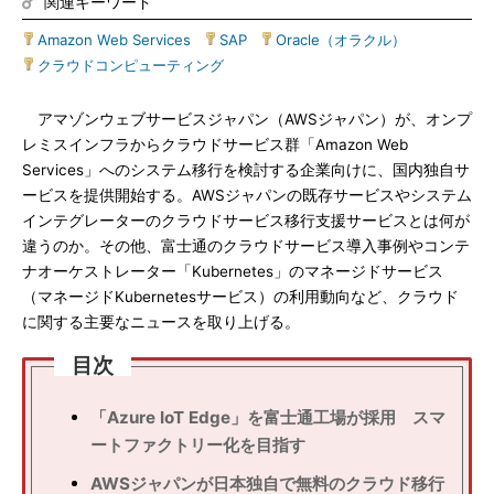
関連キーワード
Amazon Web Services
|
SAP
|
Oracle（オラクル）
|
クラウドコンピューティング
アマゾンウェブサービスジャパン（AWSジャパン）が、オンプ
レミスインフラからクラウドサービス群「Amazon Web
Services」へのシステム移行を検討する企業向けに、国内独自サ
ービスを提供開始する。AWSジャパンの既存サービスやシステム
インテグレーターのクラウドサービス移行支援サービスとは何が
違うのか。その他、富士通のクラウドサービス導入事例やコンテ
ナオーケストレーター「Kubernetes」のマネージドサービス
（マネージドKubernetesサービス）の利用動向など、クラウド
に関する主要なニュースを取り上げる。
目次
「Azure IoT Edge」を富士通工場が採用 スマ
ートファクトリー化を目指す
AWSジャパンが日本独自で無料のクラウド移行