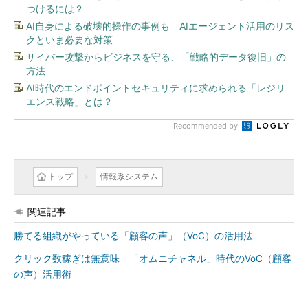
つけるには？
AI自身による破壊的操作の事例も AIエージェント活用のリス
クといま必要な対策
サイバー攻撃からビジネスを守る、「戦略的データ復旧」の
方法
AI時代のエンドポイントセキュリティに求められる「レジリ
エンス戦略」とは？
Recommended by
トップ
情報系システム
関連記事
勝てる組織がやっている「顧客の声」（VoC）の活用法
クリック数稼ぎは無意味 「オムニチャネル」時代のVoC（顧客
の声）活用術