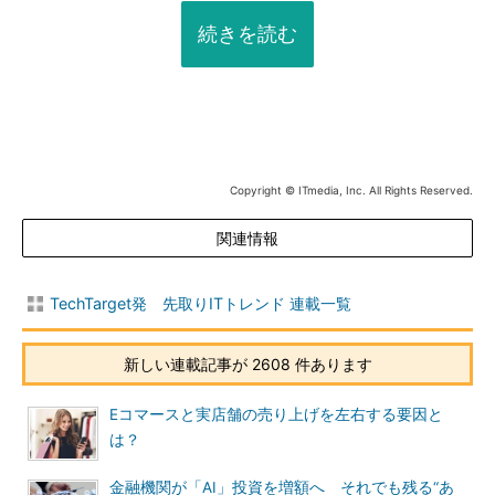
続きを読む
Copyright © ITmedia, Inc. All Rights Reserved.
関連情報
TechTarget発 先取りITトレンド 連載一覧
新しい連載記事が 2608 件あります
Eコマースと実店舗の売り上げを左右する要因と
は？
金融機関が「AI」投資を増額へ それでも残る“あ