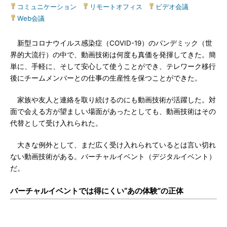
コミュニケーション
|
リモートオフィス
|
ビデオ会議
|
Web会議
新型コロナウイルス感染症（COVID-19）のパンデミック（世
界的大流行）の中で、動画技術は何度も真価を発揮してきた。簡
単に、手軽に、そして安心して使うことができ、テレワーク移行
後にチームメンバーとの仕事の生産性を保つことができた。
家族や友人と連絡を取り続けるのにも動画技術が活躍した。対
面で会える方が望ましい場面があったとしても、動画技術はその
代替として受け入れられた。
大きな例外として、まだ広く受け入れられているとは言い切れ
ない動画技術がある。バーチャルイベント（デジタルイベント）
だ。
バーチャルイベントでは得にくい“あの体験”の正体