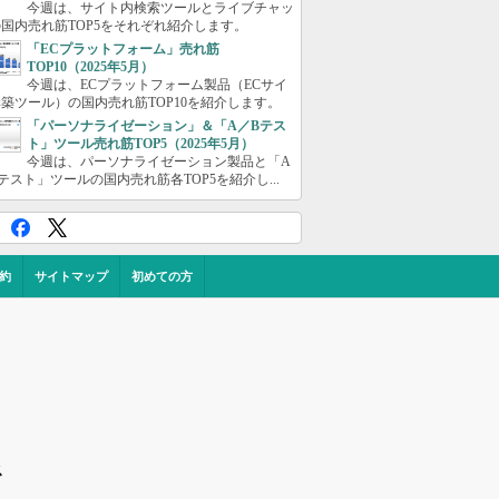
今週は、サイト内検索ツールとライブチャッ
国内売れ筋TOP5をそれぞれ紹介します。
「ECプラットフォーム」売れ筋
TOP10（2025年5月）
今週は、ECプラットフォーム製品（ECサイ
築ツール）の国内売れ筋TOP10を紹介します。
「パーソナライゼーション」＆「A／Bテス
ト」ツール売れ筋TOP5（2025年5月）
今週は、パーソナライゼーション製品と「A
テスト」ツールの国内売れ筋各TOP5を紹介し...
約
サイトマップ
初めての方
ス