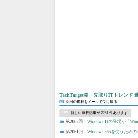
TechTarget発 先取りITトレンド
次回の掲載をメールで受け取る
新しい連載記事が 2281 件あります
2062
Windows 11の登場が「W
2061
Windows 365を使うための