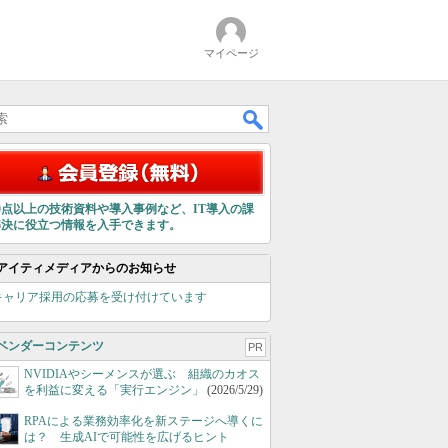
マイページ
00点以上の技術資料や導入事例など、IT導入の課
解決に役立つ情報を入手できます。
アイティメディアからのお知らせ
キャリア採用の応募を受け付けています
ベンダーコンテンツ
PR
NVIDIAやシーメンスが選ぶ 組織のカオス
を利益に変える「実行エンジン」
(2026/5/29)
RPAによる業務効率化を新ステージへ導くに
は？ 生成AIで可能性を広げるヒント