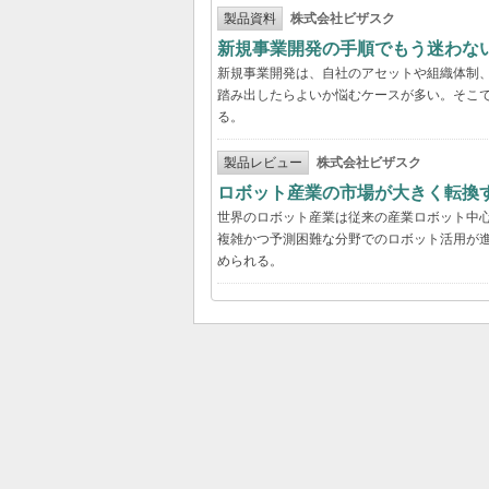
製品資料
株式会社ビザスク
新規事業開発の手順でもう迷わな
新規事業開発は、自社のアセットや組織体制
踏み出したらよいか悩むケースが多い。そこで
る。
製品レビュー
株式会社ビザスク
ロボット産業の市場が大きく転換
世界のロボット産業は従来の産業ロボット中
複雑かつ予測困難な分野でのロボット活用が進
められる。