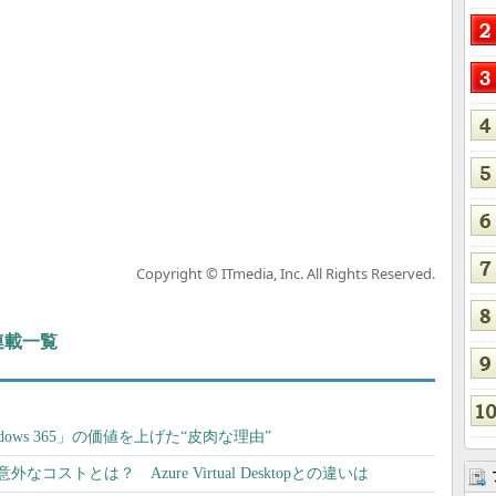
Copyright © ITmedia, Inc. All Rights Reserved.
 連載一覧
indows 365」の価値を上げた“皮肉な理由”
意外なコストとは？ Azure Virtual Desktopとの違いは