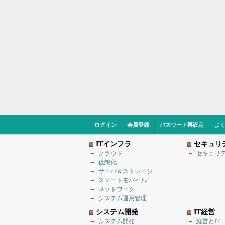
ログイン
会員登録
パスワード再設定
よ
ITインフラ
セキュリ
クラウド
セキュリ
仮想化
サーバ＆ストレージ
スマートモバイル
ネットワーク
システム運用管理
システム開発
IT経営
システム開発
経営とIT