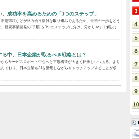
い、成功率を高めるための「3つのステップ」
、市場環境などが絡み合う複雑な取り組みであるため、最初の一歩をどう
、新規事業開発の“手順”を3つのステップに分け、分かりやすく解説す
する中、日本企業が取るべき戦略とは？
心からサービスロボット中心へと市場構造が大きく転換しつつある。より
んでおり、日本企業もAIを活用しながらキャッチアップすることが求