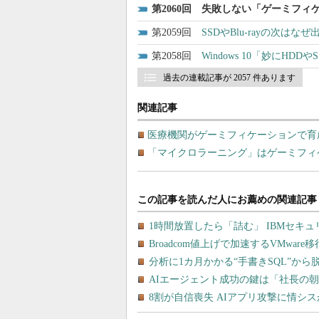
2060
失敗しない「ゲーミフィケ
2059
SSDやBlu-rayの次
2058
Windows 10「妙にH
過去の連載記事が 2057 件あります
関連記事
医療機関がゲーミフィケーションで育
「マイクロラーニング」はゲーミフィ